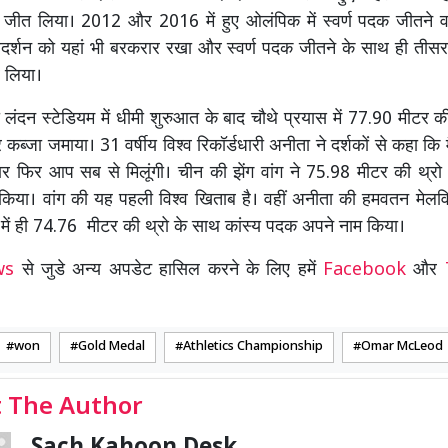
दक जीत लिया। 2012 और 2016 में हुए ओलंपिक में स्वर्ण पदक जीतने 
दर्शन को यहां भी बरकरार रखा और स्वर्ण पदक जीतने के साथ ही तीसर
 लिया।
ं लंदन स्टेडियम में धीमी शुरुआत के बाद चौथे प्रयास में 77.90 मीटर क
 कब्जा जमाया। 31 वर्षीय विश्व रिकॉर्डधारी अनीता ने दर्शकों से कहा कि मै
 फिर आप सब से मिलूंगी। चीन की झेंग वांग ने 75.98 मीटर की थ्र
िया। वांग की यह पहली विश्व खिताब है। वहीं अनीता की हमवतन मेलवि
में ही 74.76 मीटर की थ्रो के साथ कांस्य पदक अपने नाम किया।
ews
से जुडे अन्य अपडेट हासिल करने के लिए हमें
Facebook
और
won
Gold Medal
Athletics Championship
Omar McLeod
 The Author