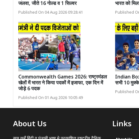
जलवा, जीते 16 गोल्ड व 1 सिल्वर
भारत को मिला
Published On 04 Aug 2026 09:28:41
Published On
Commonwealth Games 2026: राष्ट्रमंडल
Indian Boxin
खेलों में भारत ने किया पदकों में इजाफा, एक दिन में
सभी 10 मुक्क
जोड़े 6 पदक
Published On
Published On 01 Aug 2026 10:05:49
About Us
Links
सच कहूँ हिंदी व पंजाबी भाषा मे प्रकाशित राष्ट्रीय दैनिक