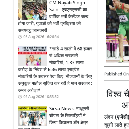
CM Nayab Singh
Saini: एचएसएससी का
वार्षिक भर्ती कैलेंडर जल्द
होगा जारी, युवाओं को भर्ती प्रक्रिया की
समयबद्ध जानकारी
06 Aug 2026 16:26:34
*साढ़े 4 सालों में 68 हजार
से अधिक सरकारी
नौकरियां, 1.83 लाख
करोड़ के निवेश से 6.36 लाख प्राइवेट
Published O
नौकरियों के अवसर पैदा किए: नौजवानों के लिए
अनुकूल माहौल सृजित कर रही है मान सरकार :
अमन अरोड़ा*
विश्व 
06 Aug 2026 10:33:32
अन
Sirsa News: नाथूसरी
चौपटा के खिलाड़ियों ने
लंदन (एजेंसी
किया विद्यालय और क्षेत्र
खुशी लाते हु