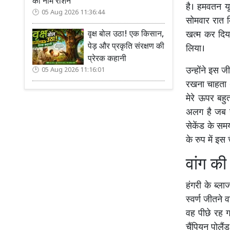
का नाम रोशन
है। हमवतन यू
05 Aug 2026 11:36:44
सोमवार रात ब
खत्म कर दिया
वृक्ष बोल उठा! एक किसान,
पेड़ और प्रकृति संरक्षण की
लिया।
प्रेरक कहानी
उन्होंने इस ज
05 Aug 2026 11:16:01
रखना चाहता थ
मेरे ऊपर बहु
अलग है जब यू
सेकेंड के स
के रुप में इ
वांग की
हंगरी के ब्ल
स्वर्ण जीतने 
वह पीछे रह ग
चैंपियन पोलै