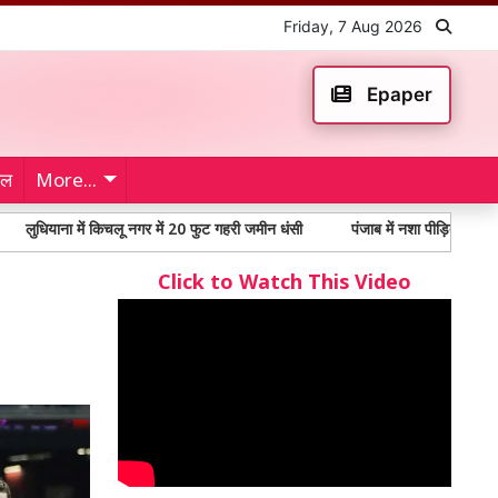
Friday, 7 Aug 2026
Epaper
ेल
More...
ा में किचलू नगर में 20 फुट गहरी जमीन धंसी
पंजाब में नशा पीड़ितों में 65% से अधिक 
Click to Watch This Video