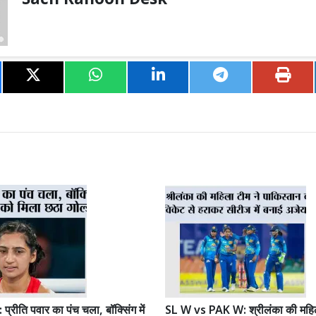
Sach Kahoon Desk
रीति पवार का पंच चला, बॉक्सिंग में
SL W vs PAK W: श्रीलंका की महिल