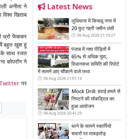
Latest News
वाली अनीता ने
ा विश्व खिताब
लुधियाना में किचलू नगर में
20 फुट गहरी जमीन धंसी
06 Aug 2026 21:19:27
ी थ्रो फेंककर
ं बहुत खुश हूं
पंजाब में नशा पीड़ितों में
ो के साथ रजत
65% से अधिक युवा,
ना कोपरॉन ने
विधानसभा समिति की रिपोर्ट
में सामने आए चौंकाने वाले तथ्य
06 Aug 2026 21:01:14
Twitter
पर
Mock Drill: हवाई हमले से
निपटने की मॉकड्रिल का
हुआ आयोजन
06 Aug 2026 20:41:29
थाने के सामने स्कार्पियो
सवारों पर ताबड़तोड़