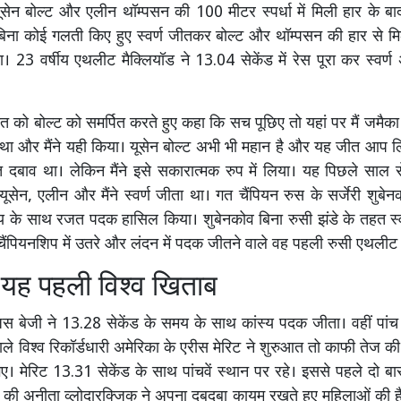
सेन बोल्ट और एलीन थॉम्पसन की 100 मीटर स्पर्धा में मिली हार के बाद
िना कोई गलती किए हुए स्वर्ण जीतकर बोल्ट और थॉम्पसन की हार से म
। 23 वर्षीय एथलीट मैक्लियॉड ने 13.04 सेकेंड में रेस पूरा कर स्वर्
ीत को बोल्ट को समर्पित करते हुए कहा कि सच पूछिए तो यहां पर मैं जमैक
ा और मैंने यही किया। यूसेन बोल्ट अभी भी महान है और यह जीत आप लि
त दबाव था। लेकिन मैंने इसे सकारात्मक रुप में लिया। यह पिछले साल स
सेन, एलीन और मैंने स्वर्ण जीता था। गत चैंपियन रुस के सर्जेरी शुबे
मय के साथ रजत पदक हासिल किया। शुबेनकोव बिना रुसी झंडे के तहत स्
स चैंपियनशिप में उतरे और लंदन में पदक जीतने वाले वह पहली रुसी एथलीट
 यह पहली विश्व खिताब
ाजस बेजी ने 13.28 सेकेंड के समय के साथ कांस्य पदक जीता। वहीं पांच व
वाले विश्व रिकॉर्डधारी अमेरिका के एरीस मेरिट ने शुरुआत तो काफी तेज की
ए। मेरिट 13.31 सेकेंड के साथ पांचवें स्थान पर रहे। इससे पहले दो 
ंड की अनीता व्लोदारक्जिक ने अपना दबदबा कायम रखते हुए महिलाओं की हैमर