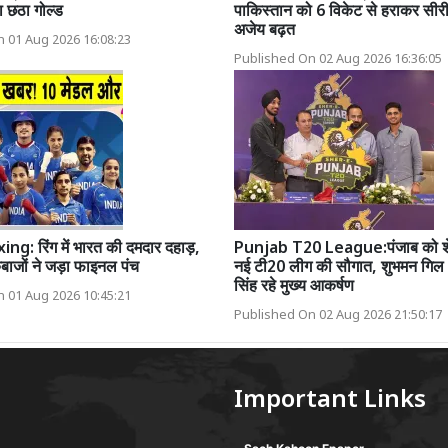
 छठा गोल्ड
पाकिस्तान को 6 विकेट से हराकर सीरी
अजेय बढ़त
 01 Aug 2026 16:08:23
Published On 02 Aug 2026 16:36:05
g: रिंग में भारत की दमदार दहाड़,
Punjab T20 League:पंजाब को शे
ेबाजों ने जड़ा फाइनल पंच
नई टी20 लीग की सौगात, शुभमन गिल 
सिंह रहे मुख्य आकर्षण
 01 Aug 2026 10:45:21
Published On 02 Aug 2026 21:50:17
Important Links