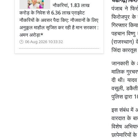
चंडीगढ़/फिरो
नौकरियां, 1.83 लाख
पंजाब ने फि
करोड़ के निवेश से 6.36 लाख प्राइवेट
फिरोजपुर के 
नौकरियों के अवसर पैदा किए: नौजवानों के लिए
गिरफ्तार किय
अनुकूल माहौल सृजित कर रही है मान सरकार :
पहचान विष्णु
अमन अरोड़ा*
(राजस्थान) क
06 Aug 2026 10:33:32
जिंदा कारतूस 
जानकारी के 
मालिक गुरचर
दी थी। यादव 
वसूली, डकैती
पुलिस द्वारा
इस संबंध में
वारदात के बाद
विशेष अभियान
छापेमारियों क