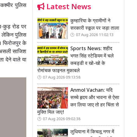
-कश्मीर पुलिस
Latest News
कुम्हारिया के ग्रामीणों ने
ॉप-कुड़ रोड पर
सरकारी स्कूल पर जड़ा ताला
, लेकिन पुलिस
07 Aug 2026 11:02:13
ा। फिरोजपुर के
Sports News: शहीद
की असली साजिश
भगत सिंह स्टेडियम में चले
ा देने वाले या
कबड्डी व खो-खो के
रोमांचक फाइनल मुकाबले
07 Aug 2026 09:13:58
Anmol Vachan: यदि
सच्चे हृदय और भावना से ऐसा
कर लिया जाए तो हर चिंता से
मुक्ति मिल जाए!
07 Aug 2026 09:02:38
लुधियाना में किचलू नगर में