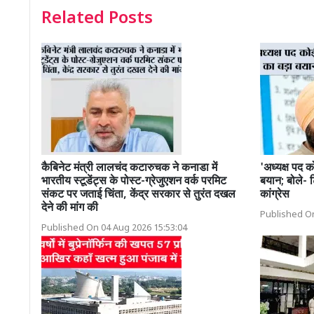
Related Posts
कैबिनेट मंत्री लालचंद कटारुचक ने कनाडा में
'अध्यक्ष पद क
भारतीय स्टूडेंट्स के पोस्ट-ग्रेजुएशन वर्क परमिट
बयान; बोले- 
संकट पर जताई चिंता, केंद्र सरकार से तुरंत दखल
कांग्रेस
देने की मांग की
Published On
Published On 04 Aug 2026 15:53:04