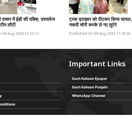
फ्तर में ईडी की दबिश, दस्तावेज
ट्रक ड्राइवर को पीटकर किया घायल,
र टीम लौटी
नकदी चोरी करके ले गए लुटेरे
 04 Aug 2026 21:22:12
Published On 04 Aug 2026 11:18:26
Important Links
Sach Kahoon Epaper
Sach Kahoon Punjabi
cy
WhatsApp Channel
onditions