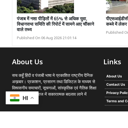
पंजाब में नशा पीड़ितों में 65% से अधिक युवा,
पीएसआईडीसी द
विधानसभा समिति की रिपोर्ट में सामने आए चौंकाने
कब्जे में लेक
वाले तथ्य
Published On
Published On 06 Aug 2026 21:01:14
About Us
Links
सच कहूँ हिंदी व पंजाबी भाषा मे प्रकाशित राष्ट्रीय दैनिक
About Us
अख़बार। प्रकाशन, प्रसारण तथा डिजिटल के माध्यम से
Contact Us
विश्वसनीय समाचारों, सूचनाओं, सांस्कृतिक एवं नैतिक शिक्षा
Privacy Poli
का प्रसार कर समाज में सकारात्मक बदलाव लाने में
HI
प्रयासरत
Terms and C