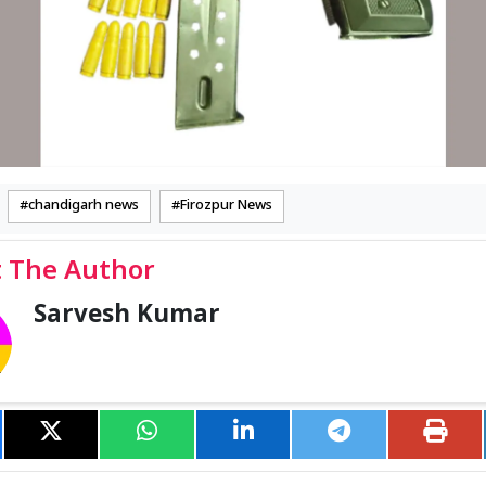
chandigarh news
Firozpur News
 The Author
Sarvesh Kumar