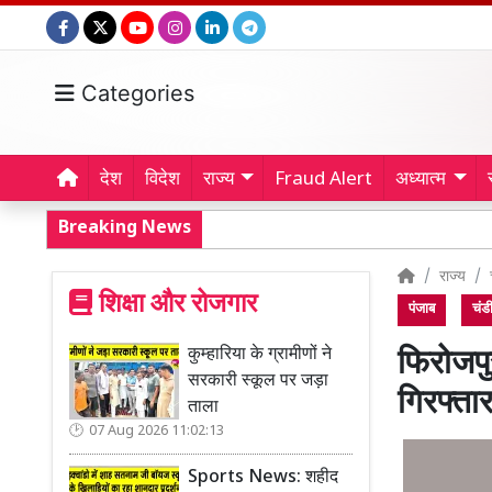
Categories
देश
विदेश
राज्य
Fraud Alert
अध्यात्म
Breaking News
राज्य
शिक्षा और रोजगार
पंजाब
चंड
कुम्हारिया के ग्रामीणों ने
फिरोजपु
सरकारी स्कूल पर जड़ा
गिरफ्ता
ताला
07 Aug 2026 11:02:13
Sports News: शहीद