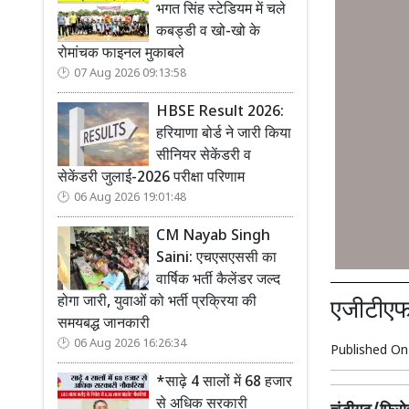
भगत सिंह स्टेडियम में चले
कबड्डी व खो-खो के
रोमांचक फाइनल मुकाबले
07 Aug 2026 09:13:58
HBSE Result 2026:
हरियाणा बोर्ड ने जारी किया
सीनियर सेकेंडरी व
सेकेंडरी जुलाई-2026 परीक्षा परिणाम
06 Aug 2026 19:01:48
CM Nayab Singh
Saini: एचएसएससी का
वार्षिक भर्ती कैलेंडर जल्द
होगा जारी, युवाओं को भर्ती प्रक्रिया की
एजीटीएफ,
समयबद्ध जानकारी
06 Aug 2026 16:26:34
Published O
*साढ़े 4 सालों में 68 हजार
से अधिक सरकारी