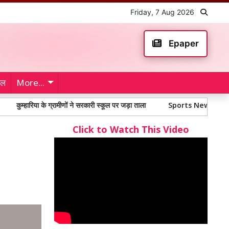
Friday, 7 Aug 2026
Epaper
ेल
More...
रिया के ग्रामीणों ने सरकारी स्कूल पर जड़ा ताला
Sports News: शहीद भगत सिंह स्टेड
Click to Watch This Video