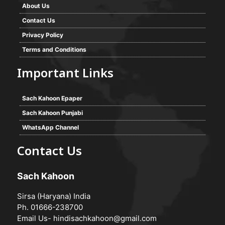
About Us
Contact Us
Privacy Policy
Terms and Conditions
Important Links
Sach Kahoon Epaper
Sach Kahoon Punjabi
WhatsApp Channel
Contact Us
Sach Kahoon
Sirsa (Haryana) India
Ph. 01666-238700
Email Us-
hindisachkahoon@gmail.com