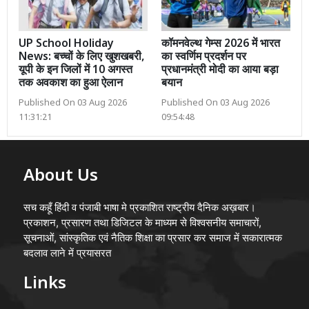
UP School Holiday
कॉमनवेल्थ गेम्स 2026 में भारत
News: बच्चों के लिए खुशखबरी,
का स्वर्णिम प्रदर्शन पर
यूपी के इन जिलों में 10 अगस्त
प्रधानमंत्री मोदी का आया बड़ा
तक अवकाश का हुआ ऐलान
बयान
Published On 03 Aug 2026
Published On 03 Aug 2026
11:31:21
09:54:48
About Us
सच कहूँ हिंदी व पंजाबी भाषा मे प्रकाशित राष्ट्रीय दैनिक अख़बार।
प्रकाशन, प्रसारण तथा डिजिटल के माध्यम से विश्वसनीय समाचारों,
सूचनाओं, सांस्कृतिक एवं नैतिक शिक्षा का प्रसार कर समाज में सकारात्मक
बदलाव लाने में प्रयासरत
Links