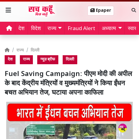
Epaper
देश
विदेश
राज्य
Fraud Alert
अध्यात्म
स्वास्थ
राज्य
दिल्ली
देश
राज्य
न्यूज़ ब्रीफ
दिल्ली
Fuel Saving Campaign: पीएम मोदी की अपील
के बाद केंद्रीय मंत्रियों व मुख्यमंत्रियों ने किया ईंधन
बचत अभियान तेज, घटाया अपना काफिला