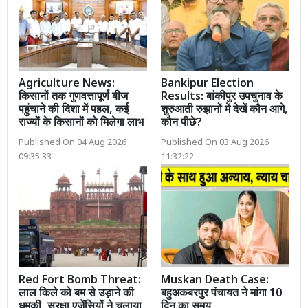
Agriculture News:
Bankipur Election
किसानों तक गुणवत्तापूर्ण बीज
Results: बांकीपुर उपचुनाव के
पहुंचाने की दिशा में पहल, कई
शुरुआती रुझानों में देखें कौन आगे,
राज्यों के किसानों को मिलेगा लाभ
कौन पीछे?
Published On 04 Aug 2026
Published On 03 Aug 2026
09:35:33
11:32:22
Red Fort Bomb Threat:
Muskan Death Case:
लाल किले को बम से उड़ाने की
बहुअकबरपुर पंचायत ने मांगा 10
धमकी, सुरक्षा एजेंसियों ने चलाया
दिन का समय