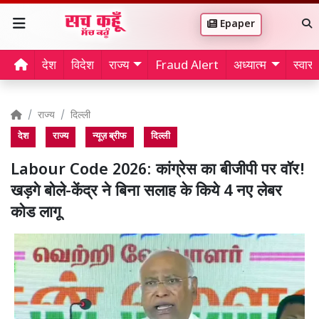
Epaper
देश
विदेश
राज्य
Fraud Alert
अध्यात्म
स्वास्थ
राज्य
दिल्ली
देश
राज्य
न्यूज़ ब्रीफ
दिल्ली
Labour Code 2026: कांग्रेस का बीजीपी पर वॉर!
खड़गे बोले-केंद्र ने बिना सलाह के किये 4 नए लेबर
कोड लागू