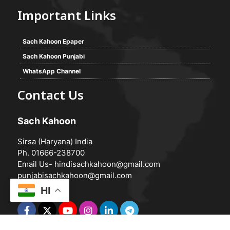
Important Links
Sach Kahoon Epaper
Sach Kahoon Punjabi
WhatsApp Channel
Contact Us
Sach Kahoon
Sirsa (Haryana) India
Ph. 01666-238700
Email Us-
hindisachkahoon@gmail.com
punjabisachkahoon@gmail.com
HI