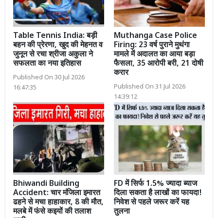
Table Tennis India: बड़ी
Muthanga Case Police
बहन की प्रेरणा, खुद की मेहनत व
Firing: 23 वर्ष पुराने मुथंगा
जुनून से रचा श्रीजा अकुला ने
मामले में अदालत का आया बड़ा
सफलता का नया इतिहास
फैसला, 35 आरोपी बरी, 21 दोषी
करार
Published On 30 Jul 2026
Published On 31 Jul 2026
16:47:35
14:39:12
Bhiwandi Building
FD में सिर्फ 1.5% ज्यादा ब्याज
Accident: चार मंजिला इमारत
दिला सकता है लाखों का फायदा!
ढहने से मचा हाहाकार, 8 की मौत,
निवेश से पहले जरूर करें यह
मलबे में फंसे कइयों की तलाश
तुलना