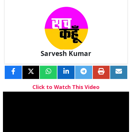
Sarvesh Kumar
Click to Watch This Video