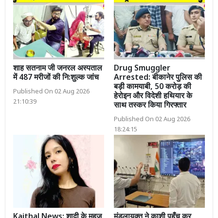
शाह सतनाम जी जनरल अस्पताल
Drug Smuggler
में 487 मरीजों की नि:शुल्क जांच
Arrested: बीकानेर पुलिस की
बड़ी कामयाबी, 50 करोड़ की
Published On 02 Aug 2026
हेरोइन और विदेशी हथियार के
21:10:39
साथ तस्कर किया गिरफ्तार
Published On 02 Aug 2026
18:24:15
Kaithal News: शादी के महज
मंडलायुक्त ने काशी पहुँच कर