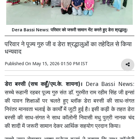
Dera Bassi News: परिवार को जरूरी सामान भेंट करते हुए डेरा श्रद्धालु।
परिवार ने पूज्य गुरु जी व डेरा श्रद्धालुओं का तहेदिल से किया
धन्यवाद
Published On
May 15, 2026 01:50 PM IST
डेरा बस्सी (सच कहूँ/एम.के. शायना)।
Dera Bassi News:
सच्चे रूहानी रहबर पूज्य गुरु संत डॉ. गुरमीत राम रहीम सिंह जी इन्सां
की पावन शिक्षाओं पर चलते हुए ब्लॉक डेरा बस्सी की साध-संगत
निरंतर मानवता भलाई के कार्यों में जुटी हुई है। इसी कड़ी के तहत डेरा
बस्सी की साध-संगत ने साध कॉलोनी निवासी मधु पुत्री नानक चंद
की शादी में जरूरी सामान देकर आर्थिक सहयोग प्रदान किया।