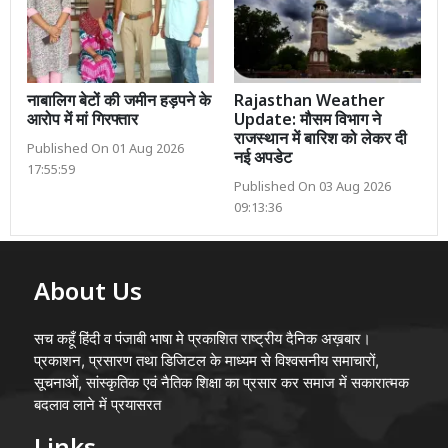
नाबालिग बेटों की जमीन हड़पने के
Rajasthan Weather
आरोप में मां गिरफ्तार
Update: मौसम विभाग ने
राजस्थान में बारिश को लेकर दी
Published On 01 Aug 2026
नई अपडेट
17:55:59
Published On 03 Aug 2026
09:13:36
About Us
सच कहूँ हिंदी व पंजाबी भाषा मे प्रकाशित राष्ट्रीय दैनिक अख़बार।
प्रकाशन, प्रसारण तथा डिजिटल के माध्यम से विश्वसनीय समाचारों,
सूचनाओं, सांस्कृतिक एवं नैतिक शिक्षा का प्रसार कर समाज में सकारात्मक
बदलाव लाने में प्रयासरत