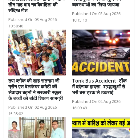
तीन माह बाद नवविवाहिता की
व्यवस्थाओं का लिया जायजा
संदिग्ध मौत
Published On 03 Aug 2026
Published On 03 Aug 2026
10:15:10
10:58:46
तपा ब्लॉक की शाह सतनाम जी
Tonk Bus Accident: टोंक
ग्रीन एस वेलफेयर कमेटी की
में दर्दनाक हादसा, श्रद्धालुओं से
सेवादार बहनों ने सरकारी स्कूल
भरी बस ट्रक से टकराई
के बच्चों को बांटी शिक्षण सामग्री
Published On 02 Aug 2026
Published On 02 Aug 2026
16:09:49
15:35:02