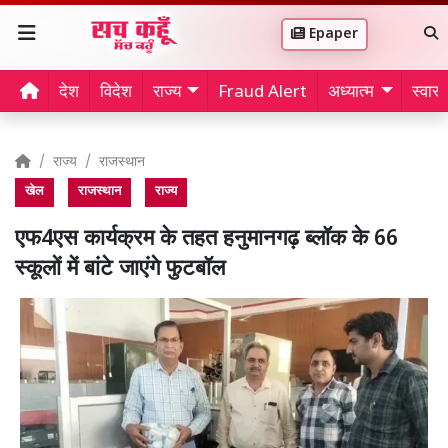
Epaper
देश
विदेश
राज्य
Fraud Alert
अध्यात्म
स्वास्थ
राज्य
राजस्थान
खेल
राजस्थान
राज्य
एफ4एस कार्यक्रम के तहत हनुमानगढ़ ब्लॉक के 66
स्कूलों में बांटे जाएंगे फुटबॉल