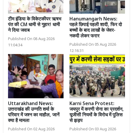
टीम इंडिया के विकेटकीपर ऋषभ
Hanumangarh News:
पंत की CM धामी से गुहार! धामी
पहले छिपाई पहली शादी, फिर दो
ने दिया जवाब
बच्चों के बाद लाखों के जेवर-
नकदी लेकर फरार
Published On 08 Aug 2026
Published On 05 Aug 2026
11:04:34
12:16:31
Uttarakhand News:
Karni Sena Protest:
उत्तराखंड की उन्नति शर्मा के
जयपुर में करणी सेना का प्रदर्शन,
परिवार में जश्न का माहौल, जानें
यूजीसी नियमों के विरोध में पुलिस
क्या है मामला
से झड़प
Published On 02 Aug 2026
Published On 03 Aug 2026