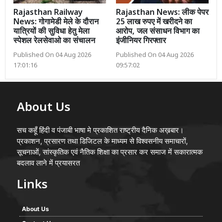
Rajasthan Railway
Rajasthan News: लीक पेपर
News: गोगामेडी मेले के दौरान
25 लाख रुपए में खरीदने का
यात्रियों की सुविधा हेतु मेला
आरोप, जल संसाधन विभाग का
स्पेशल रेलसेवाओ का संचालन
इंजीनियर गिरफ्तार
Published On 04 Aug 2026
Published On 04 Aug 2026
17:01:16
09:57:02
About Us
सच कहूँ हिंदी व पंजाबी भाषा मे प्रकाशित राष्ट्रीय दैनिक अख़बार।
प्रकाशन, प्रसारण तथा डिजिटल के माध्यम से विश्वसनीय समाचारों,
सूचनाओं, सांस्कृतिक एवं नैतिक शिक्षा का प्रसार कर समाज में सकारात्मक
बदलाव लाने में प्रयासरत
Links
About Us