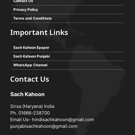
Contact Us
Privacy Policy
Terms and Conditions
Important Links
Sach Kahoon Epaper
Sach Kahoon Punjabi
WhatsApp Channel
Contact Us
Sach Kahoon
Sirsa (Haryana) India
Ph. 01666-238700
Email Us-
hindisachkahoon@gmail.com
punjabisachkahoon@gmail.com