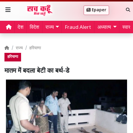
Epaper
देश
विदेश
राज्य
Fraud Alert
अध्यात्म
स्वास्थ
राज्य
हरियाणा
हरियाणा
मातम में बदला बेटी का बर्थ-डे