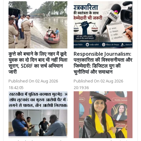
कुत्ते को बचाने के लिए नहर में कूदे
Responsible Journalism:
युवक का दो दिन बाद भी नहीं मिला
पत्रकारिता की विश्वसनीयता और
सुराग, SDRF का सर्च अभियान
जिम्मेदारी: डिजिटल युग की
जारी
चुनौतियां और समाधान
Published On 02 Aug 2026
Published On 02 Aug 2026
18:42:05
20:19:36