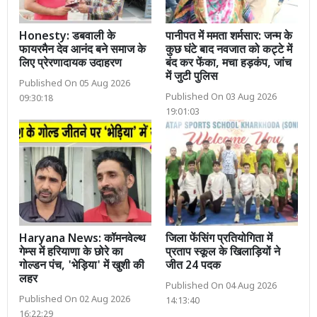
Honesty: डबवाली के
पानीपत में ममता शर्मसार: जन्म के
फायरमैन देव आनंद बने समाज के
कुछ घंटे बाद नवजात को कट्टे में
लिए प्रेरणादायक उदाहरण
बंद कर फेंका, मचा हड़कंप, जांच
में जुटी पुलिस
Published On 05 Aug 2026
Published On 03 Aug 2026
09:30:18
19:01:03
Haryana News: कॉमनवेल्थ
जिला फेंसिंग प्रतियोगिता में
गेम्स में हरियाणा के छोरे का
प्रताप स्कूल के खिलाड़ियों ने
गोल्डन पंच, 'भेड़िया' में खुशी की
जीत 24 पदक
लहर
Published On 04 Aug 2026
Published On 02 Aug 2026
14:13:40
16:22:29