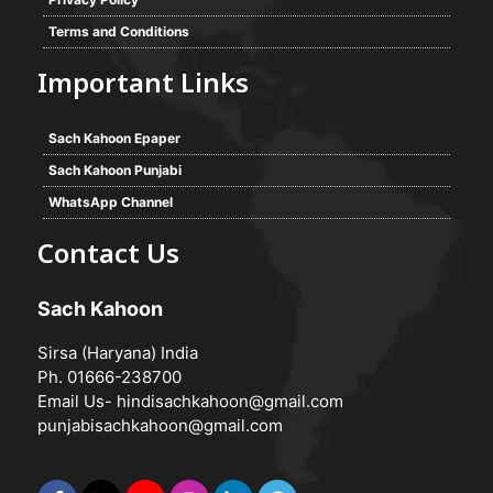
Terms and Conditions
Important Links
Sach Kahoon Epaper
Sach Kahoon Punjabi
WhatsApp Channel
Contact Us
Sach Kahoon
Sirsa (Haryana) India
Ph. 01666-238700
Email Us-
hindisachkahoon@gmail.com
punjabisachkahoon@gmail.com