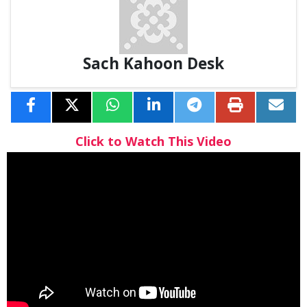
Sach Kahoon Desk
Click to Watch This Video