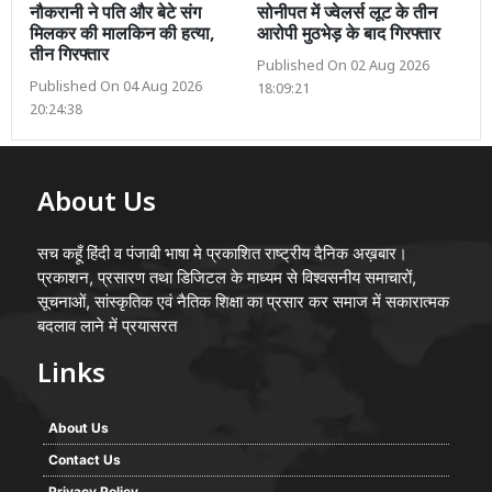
नौकरानी ने पति और बेटे संग
सोनीपत में ज्वेलर्स लूट के तीन
मिलकर की मालकिन की हत्या,
आरोपी मुठभेड़ के बाद गिरफ्तार
तीन गिरफ्तार
Published On 02 Aug 2026
Published On 04 Aug 2026
18:09:21
20:24:38
About Us
सच कहूँ हिंदी व पंजाबी भाषा मे प्रकाशित राष्ट्रीय दैनिक अख़बार।
प्रकाशन, प्रसारण तथा डिजिटल के माध्यम से विश्वसनीय समाचारों,
सूचनाओं, सांस्कृतिक एवं नैतिक शिक्षा का प्रसार कर समाज में सकारात्मक
बदलाव लाने में प्रयासरत
Links
About Us
Contact Us
Privacy Policy