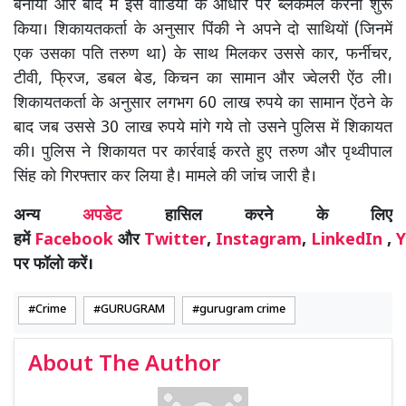
बनाया और बाद में इस वीडियो के आधार पर ब्लैकमेल करना शुरू
किया। शिकायतकर्ता के अनुसार पिंकी ने अपने दो साथियों (जिनमें
एक उसका पति तरुण था) के साथ मिलकर उससे कार, फर्नीचर,
टीवी, फ्रिज, डबल बेड, किचन का सामान और ज्वेलरी ऐंठ ली।
शिकायतकर्ता के अनुसार लगभग 60 लाख रुपये का सामान ऐंठने के
बाद जब उससे 30 लाख रुपये मांगे गये तो उसने पुलिस में शिकायत
की। पुलिस ने शिकायत पर कार्रवाई करते हुए तरुण और पृथ्वीपाल
सिंह को गिरफ्तार कर लिया है। मामले की जांच जारी है।
अन्य
अपडेट
हासिल करने के लिए
हमें
Facebook
और
Twitter
,
Instagram
,
LinkedIn
,
Y
पर फॉलो करें।
Crime
GURUGRAM
gurugram crime
About The Author