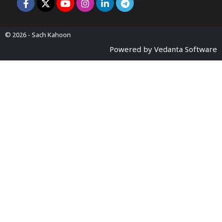
© 2026 -
Sach Kahoon
Powered by
Vedanta Software