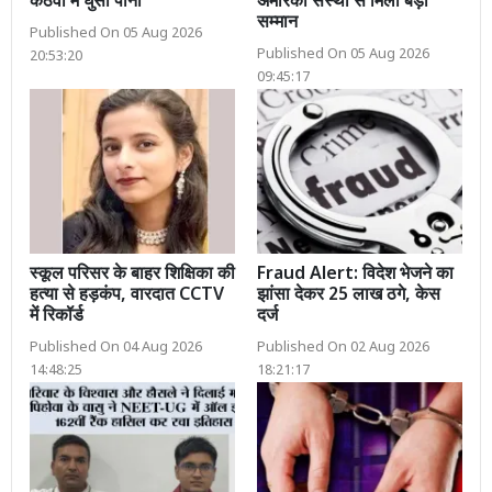
कठवा में घुसा पानी
अमेरिकी संस्था से मिला बड़ा
सम्मान
Published On 05 Aug 2026
Published On 05 Aug 2026
20:53:20
09:45:17
स्कूल परिसर के बाहर शिक्षिका की
Fraud Alert: विदेश भेजने का
हत्या से हड़कंप, वारदात CCTV
झांसा देकर 25 लाख ठगे, केस
में रिकॉर्ड
दर्ज
Published On 04 Aug 2026
Published On 02 Aug 2026
14:48:25
18:21:17