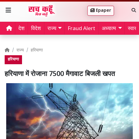
Epaper
देश
विदेश
राज्य
Fraud Alert
अध्यात्म
स्वास्थ
राज्य
हरियाणा
हरियाणा
हरियाणा में रोजाना 7500 मैगावाट बिजली खपत