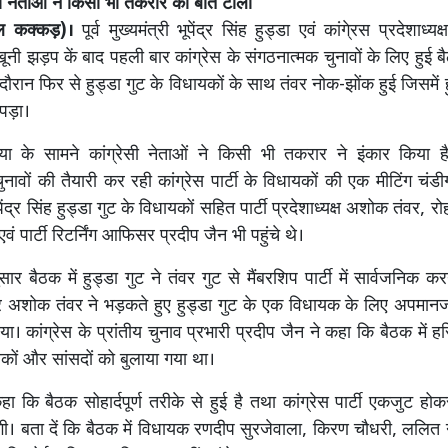
नों नेताओं ने किसी भी तकरार की बात टाली
ल कक्कड़)।
पूर्व मुख्यमंत्री भूपेंद्र सिंह हुड्डा एवं कांगे्रस प्रदेशाध
ई खूनी झड़प कें बाद पहली बार कांग्रेस के संगठनात्मक चुनावों के लिए हुई ब
दौरान फिर से हुड्डा गुट के विधायकों के साथ तंवर नोक-झोंक हुई जिसमें 
 पड़ा।
िया के सामने कांग्रेसी नेताओं ने किसी भी तकरार ने इंकार किया है
नावों की तैयारी कर रही कांग्रेस पार्टी के विधायकों की एक मीटिंग चंड
पेंद्र सिंह हुड्डा गुट के विधायकों सहित पार्टी प्रदेशाध्यक्ष अशोक तंवर, 
ा एवं पार्टी रिटर्निंग आफिसर प्रदीप जैन भी पहुंचे थे।
ुसार बैठक में हुड्डा गुट ने तंवर गुट से मैंबरशिप पार्टी में सार्वजनिक क
 अशोक तंवर ने भड़कते हुए हुड्डा गुट के एक विधायक के लिए अपमानज
ा। कांग्रेस के प्रांतीय चुनाव प्रभारी प्रदीप जैन ने कहा कि बैठक में हर
कों और सांसदों को बुलाया गया था।
 कहा कि बैठक सोहार्दपूर्ण तरीके से हुई है तथा कांग्रेस पार्टी एकजुट ह
ी। बता दें कि बैठक में विधायक रणदीप सुरजेवाला, किरण चौधरी, ललित