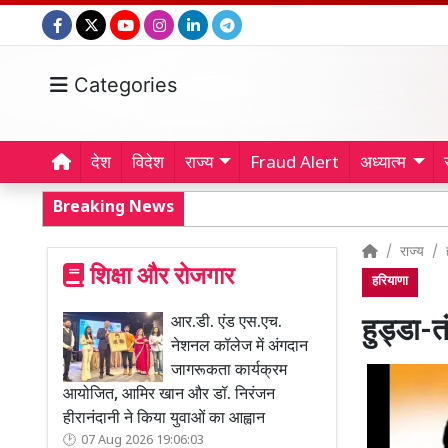
Categories
देश
विदेश
राज्य
Fraud Alert
अध्यात्म
Breaking News
राज्य
शिक्षा और रोजगार
हरियाणा
आर.डी. एंड एस.एच.
हुड्डा-
नेशनल कॉलेज में अंगदान
जागरूकता कार्यक्रम
आयोजित, आमिर खान और डॉ. निरंजन
हीरानंदानी ने किया युवाओं का आह्वान
07 Aug 2026 19:06:03