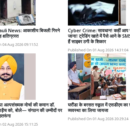
li News: आकाशीय बिजली गिरने
Cyber Crime: सावधान! कहीं आप 
 क्षतिग्रस्त
जाना! ट्रेडिंग खाते में पैसे आने के 
हैं साइबर ठगी के शिकार
 04 Aug 2026 09:11:52
Published On 01 Aug 2026 14:31:04
ा अल्पसंख्यक मोर्चा की कमान डॉ.
घरौंडा के बरसत स्कूल में एसडीएम का छ
ड़ैच को, बोले— संगठन की उम्मीदों पर
व्यवस्था का लिया जायजा
 उतरूंगा
Published On 01 Aug 2026 20:29:24
 02 Aug 2026 15:11:25