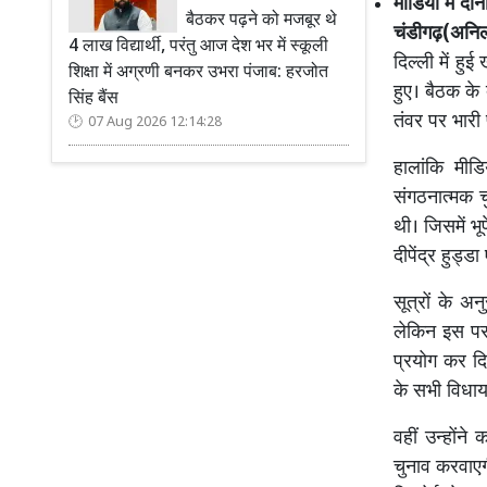
मीडिया में दो
बैठकर पढ़ने को मजबूर थे
चंडीगढ़(अनि
4 लाख विद्यार्थी, परंतु आज देश भर में स्कूली
दिल्ली में हु
शिक्षा में अग्रणी बनकर उभरा पंजाब: हरजोत
हुए। बैठक के 
सिंह बैंस
तंवर पर भारी
07 Aug 2026 12:14:28
हालांकि मीड
संगठनात्मक चु
थी। जिसमें भू
दीपेंद्र हुड्ड
सूत्रों के अन
लेकिन इस पर
प्रयोग कर दिय
के सभी विधाय
वहीं उन्होंने
चुनाव करवाएग