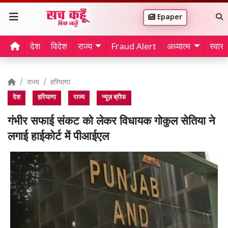
Epaper
देश
विदेश
राज्य
Fraud Alert
अध्यात्म
स्वास्थ
राज्य
हरियाणा
देश
हरियाणा
राज्य
न्यूज़ ब्रीफ
गंभीर सफाई संकट को लेकर विधायक गोकुल सेतिया ने
लगाई हाईकोर्ट में पीआईएल