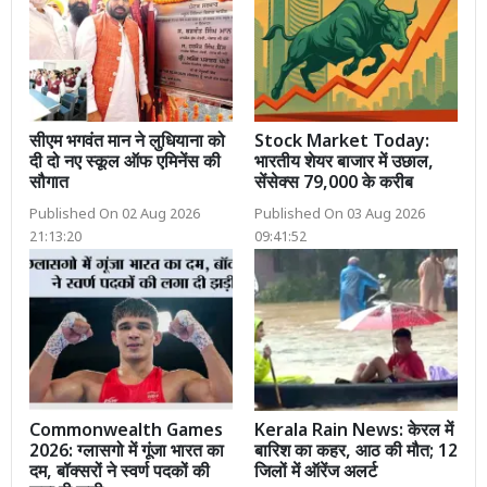
सीएम भगवंत मान ने लुधियाना को
Stock Market Today:
दी दो नए स्कूल ऑफ एमिनेंस की
भारतीय शेयर बाजार में उछाल,
सौगात
सेंसेक्स 79,000 के करीब
Published On 02 Aug 2026
Published On 03 Aug 2026
21:13:20
09:41:52
Commonwealth Games
Kerala Rain News: केरल में
2026: ग्लासगो में गूंजा भारत का
बारिश का कहर, आठ की मौत; 12
दम, बॉक्सरों ने स्वर्ण पदकों की
जिलों में ऑरेंज अलर्ट