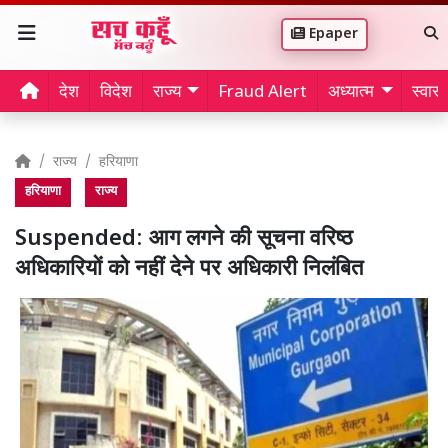
Epaper
देश
विदेश
राज्य
Fraud Alert
अध्यात्म
स्वास्थ
राज्य
हरियाणा
हरियाणा
राज्य
Suspended: आग लगने की सूचना वरिष्ठ
अधिकारियों को नहीं देने पर अधिकारी निलंबित