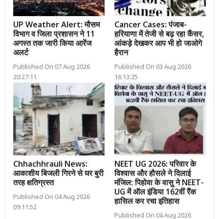
UP Weather Alert: मौसम
Cancer Cases: पंजाब-
विभाग व जिला प्रशासन ने 11
हरियाणा में तेजी से बढ़ रहा कैंसर,
अगस्त तक जारी किया आरेंज
आंकड़े देखकर आप भी हो जाओगे
अलर्ट
हैरान
Published On 07 Aug 2026
Published On 03 Aug 2026
20:27:11
16:13:25
Chhachhrauli News:
NEET UG 2026: परिवार के
आकाशीय बिजली गिरने से घर बुरी
विश्वास और हौसले ने दिलाई
तरह क्षतिग्रस्त
मंजिल: पिहोवा के वासु ने NEET-
UG में ऑल इंडिया 162वीं रैंक
Published On 04 Aug 2026
हासिल कर रचा इतिहास
09:11:52
Published On 04 Aug 2026