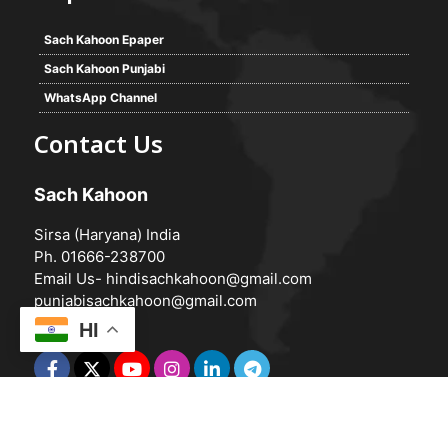
Sach Kahoon Epaper
Sach Kahoon Punjabi
WhatsApp Channel
Contact Us
Sach Kahoon
Sirsa (Haryana) India
Ph. 01666-238700
Email Us-
hindisachkahoon@gmail.com
punjabisachkahoon@gmail.com
HI
© 2026 -
Sach Kahoon