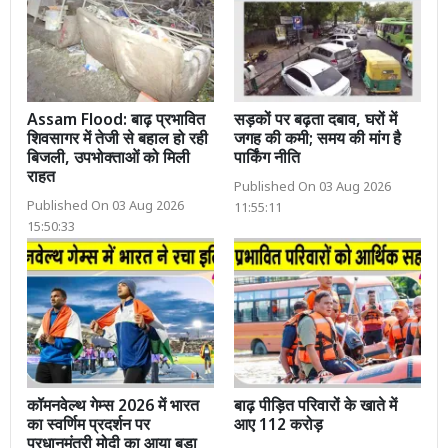
Assam Flood: बाढ़ प्रभावित
सड़कों पर बढ़ता दबाव, घरों में
शिवसागर में तेजी से बहाल हो रही
जगह की कमी; समय की मांग है
बिजली, उपभोक्ताओं को मिली
पार्किंग नीति
राहत
Published On 03 Aug 2026
Published On 03 Aug 2026
11:55:11
15:50:33
कॉमनवेल्थ गेम्स 2026 में भारत
बाढ़ पीड़ित परिवारों के खाते में
का स्वर्णिम प्रदर्शन पर
आए 112 करोड़
प्रधानमंत्री मोदी का आया बड़ा