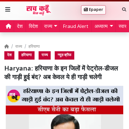
Epaper
देश
विदेश
राज्य
Fraud Alert
अध्यात्म
स्वास्थ
राज्य
हरियाणा
देश
हरियाणा
राज्य
न्यूज़ ब्रीफ
Haryana: हरियाणा के इन जिलों में पेट्रोल-डीजल
की गाड़ी हुुई बंद? अब केवल ये ही गाड़ी चलेगी