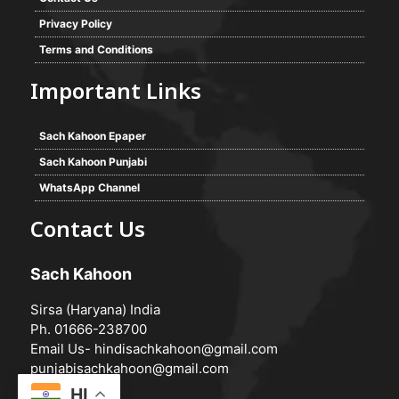
Privacy Policy
Terms and Conditions
Important Links
Sach Kahoon Epaper
Sach Kahoon Punjabi
WhatsApp Channel
Contact Us
Sach Kahoon
Sirsa (Haryana) India
Ph. 01666-238700
Email Us-
hindisachkahoon@gmail.com
punjabisachkahoon@gmail.com
HI