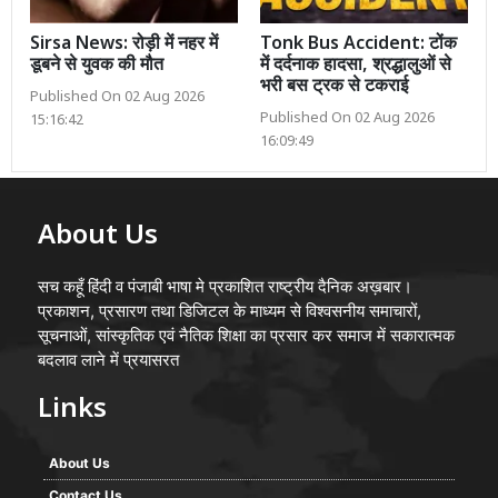
Sirsa News: रोड़ी में नहर में
Tonk Bus Accident: टोंक
डूबने से युवक की मौत
में दर्दनाक हादसा, श्रद्धालुओं से
भरी बस ट्रक से टकराई
Published On 02 Aug 2026
Published On 02 Aug 2026
15:16:42
16:09:49
About Us
सच कहूँ हिंदी व पंजाबी भाषा मे प्रकाशित राष्ट्रीय दैनिक अख़बार।
प्रकाशन, प्रसारण तथा डिजिटल के माध्यम से विश्वसनीय समाचारों,
सूचनाओं, सांस्कृतिक एवं नैतिक शिक्षा का प्रसार कर समाज में सकारात्मक
बदलाव लाने में प्रयासरत
Links
About Us
Contact Us