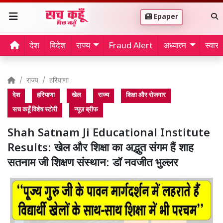
Epaper
देश
विदेश
राज्य
Fraud Alert
अध्यात्म
स्वास्थ
राज्य
हरियाणा
देश
हरियाणा
खेल
राज्य
शिक्षा और रोजगार
सच कहूँ विशेष स्टोरी
न्यूज़ ब्रीफ
Shah Satnam Ji Educational Institute
Results: खेल और शिक्षा का अद्भुत संगम हैं शाह
सतनाम जी शिक्षण संस्थान: डॉ नवजीत भुल्लर