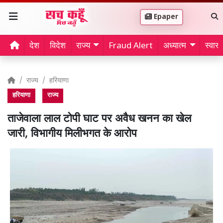
Epaper
देश
विदेश
राज्य
Fraud Alert
अध्यात्म
स्वास्थ
राज्य
हरियाणा
हरियाणा
राज्य
ताजेवाला लाल टोपी घाट पर अवैध खनन का खेल
जारी, विभागीय मिलीभगत के आरोप