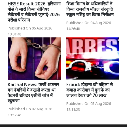
HBSE Result 2026: हरियाणा
शिक्षा विभाग के अधिकारियों ने
बोर्ड ने जारी किया सीनियर
किया राजकीय मॉडल संस्कृति
सेकेंडरी व सेकेंडरी जुलाई-2026
स्कूल मटिंडू का किया निरीक्षण
परीक्षा परिणाम
Published On 04 Aug 2026
Published On 06 Aug 2026
14:26:48
19:01:48
Kaithal News: फर्जी अफसर
Fraud: टोहाना की महिला से
बन डेयरियों में वसूली करता था
कबाड़ कारोबार में मुनाफे का
वैटनरी डॉक्टर एसीबी जांच में
लालच देकर ठगे 70 लाख
खुलासा
Published On 05 Aug 2026
Published On 02 Aug 2026
12:11:23
19:57:48