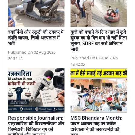
स्कॉर्पियो और स्कूटी की टक्कर में
कुत्ते को बचाने के लिए नहर में कूदे
दंपति घायल, निजी अस्पताल में
युवक का दो दिन बाद भी नहीं मिला
भर्ती
सुराग, SDRF का सर्च अभियान
जारी
Published On 02 Aug 2026
Published On 02 Aug 2026
20:52:42
18:42:05
Responsible Journalism:
MSG Bhandara Month:
पत्रकारिता की विश्वसनीयता और
पावन अवतार माह पर ब्लॉक
जिम्मेदारी: डिजिटल युग की
दारेवाला ने की जरूरतमंदों की