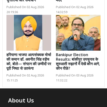
चुनौतियां और समाधान
मदद
Published On 02 Aug 2026
Published On 02 Aug 2026
20:19:36
14:32:59
हरियाणा भाजपा अल्पसंख्यक मोर्चा
Bankipur Election
की कमान डॉ. अवनीत सिंह वड़ैच
Results: बांकीपुर उपचुनाव के
को, बोले— संगठन की उम्मीदों पर
शुरुआती रुझानों में देखें कौन आगे,
पूरी निष्ठा से उतरूंगा
कौन पीछे?
Published On 02 Aug 2026
Published On 03 Aug 2026
15:11:25
11:32:22
About Us