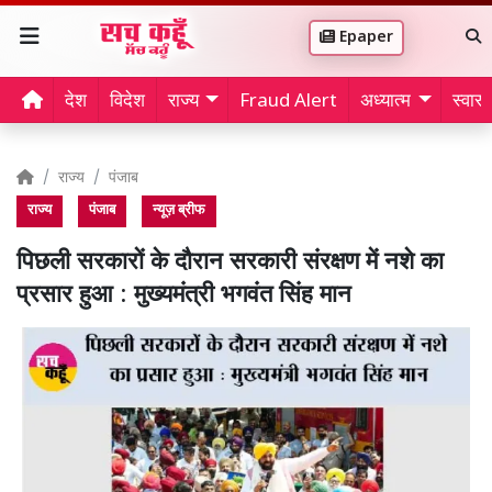
Epaper
देश
विदेश
राज्य
Fraud Alert
अध्यात्म
स्वास्थ
राज्य
पंजाब
राज्य
पंजाब
न्यूज़ ब्रीफ
पिछली सरकारों के दौरान सरकारी संरक्षण में नशे का
प्रसार हुआ : मुख्यमंत्री भगवंत सिंह मान