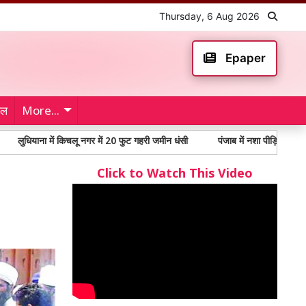
Thursday, 6 Aug 2026
Epaper
ेल
More...
ा में किचलू नगर में 20 फुट गहरी जमीन धंसी
पंजाब में नशा पीड़ितों में 65% से अधिक
Click to Watch This Video