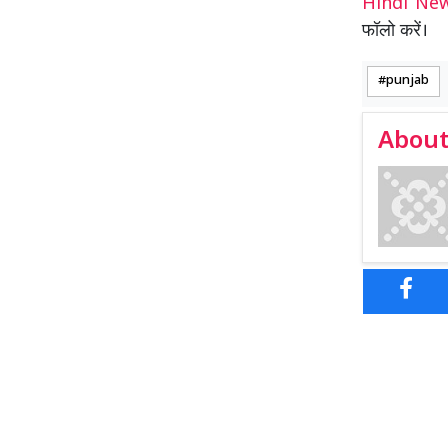
Hindi N
फॉलो करें।
punjab
About