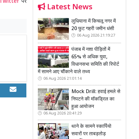
Twitter
पर
Latest News
लुधियाना में किचलू नगर में
20 फुट गहरी जमीन धंसी
06 Aug 2026 21:19:27
पंजाब में नशा पीड़ितों में
65% से अधिक युवा,
विधानसभा समिति की रिपोर्ट
में सामने आए चौंकाने वाले तथ्य
06 Aug 2026 21:01:14
Mock Drill: हवाई हमले से
निपटने की मॉकड्रिल का
हुआ आयोजन
06 Aug 2026 20:41:29
थाने के सामने स्कार्पियो
सवारों पर ताबड़तोड़