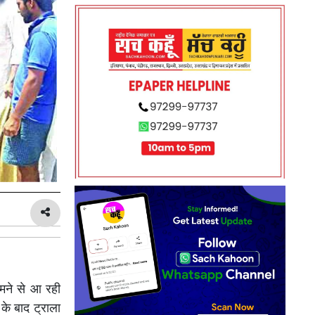
ामने से आ रही
 के बाद ट्राला