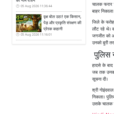
का नाम रोशन
चालक फरार हो
05 Aug 2026 11:36:44
बाहर निकाला
वृक्ष बोल उठा! एक किसान,
जिले के फतेह
पेड़ और प्रकृति संरक्षण की
लौट रहे थे। व
प्रेरक कहानी
05 Aug 2026 11:16:01
जगजीत को अप
उनको बुरी त
पुलिस न
हादसे के बाद
जब तक उनको उ
सूचना दी।
श्री गोइंदवाल
निकला। पुलिस 
उसके चालक क