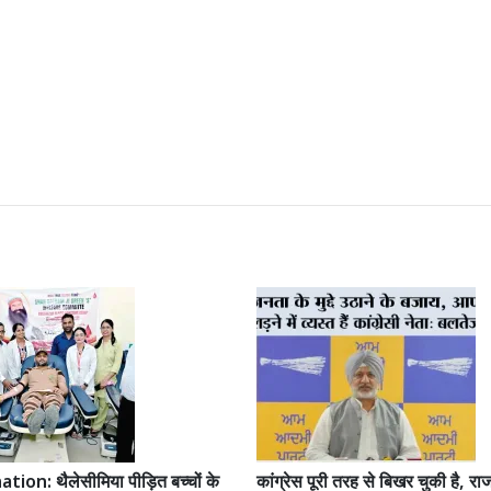
ion: थैलेसीमिया पीड़ित बच्चों के
कांग्रेस पूरी तरह से बिखर चुकी है, रा