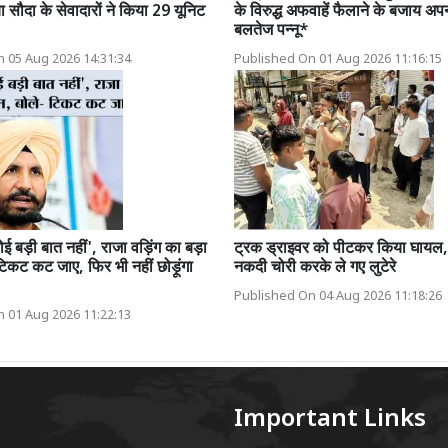
ा सौदा के सेवादारों ने किया 29 यूनिट
के विरुद्ध अफवाहें फैलाने के बजाय अपन
बलतेज पन्नू*
 05 Aug 2026 14:31:34
Published On 01 Aug 2026 11:16:15
ोई बड़ी बात नहीं', राजा वड़िंग का बड़ा
ट्रक ड्राइवर को पीटकर किया घायल,
टिकट कट जाए, फिर भी नहीं छोड़ूंगा
नकदी चोरी करके ले गए लुटेरे
Published On 04 Aug 2026 11:18:26
 01 Aug 2026 11:22:13
Important Links