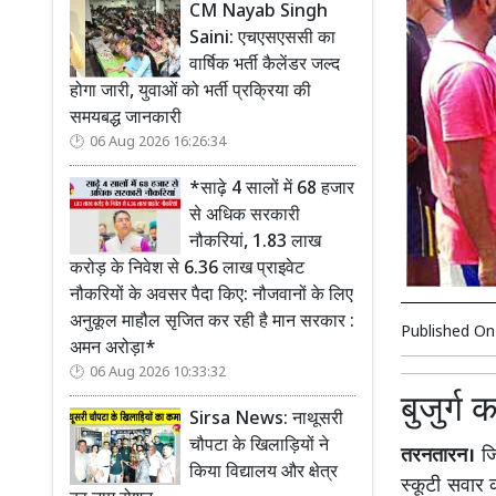
CM Nayab Singh
Saini: एचएसएससी का
वार्षिक भर्ती कैलेंडर जल्द
होगा जारी, युवाओं को भर्ती प्रक्रिया की
समयबद्ध जानकारी
06 Aug 2026 16:26:34
*साढ़े 4 सालों में 68 हजार
से अधिक सरकारी
नौकरियां, 1.83 लाख
करोड़ के निवेश से 6.36 लाख प्राइवेट
नौकरियों के अवसर पैदा किए: नौजवानों के लिए
अनुकूल माहौल सृजित कर रही है मान सरकार :
Published O
अमन अरोड़ा*
06 Aug 2026 10:33:32
बुजुर्ग 
Sirsa News: नाथूसरी
चौपटा के खिलाड़ियों ने
तरनतारन।
जि
किया विद्यालय और क्षेत्र
स्कूटी सवार क