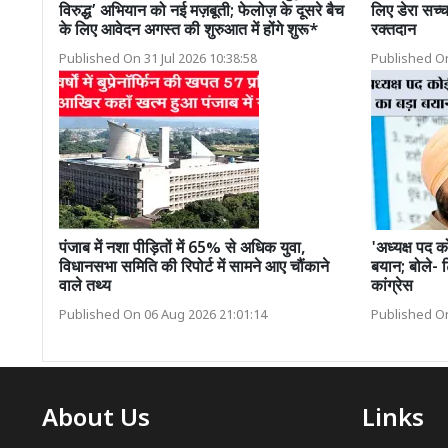
विरुद्ध’ अभियान को नई मज़बूती; फेलोज़ के दूसरे बैच
लिए डेरा सच्च
के लिए आवेदन अगस्त की शुरुआत में होंगे शुरू*
रक्तदान
Published On 31 Jul 2026 10:38:58
Published On
पंजाब में नशा पीड़ितों में 65% से अधिक युवा,
'अध्यक्ष पद क
विधानसभा समिति की रिपोर्ट में सामने आए चौंकाने
बयान; बोले- 
वाले तथ्य
कांग्रेस
Published On 06 Aug 2026 21:01:14
Published On
About Us
Links