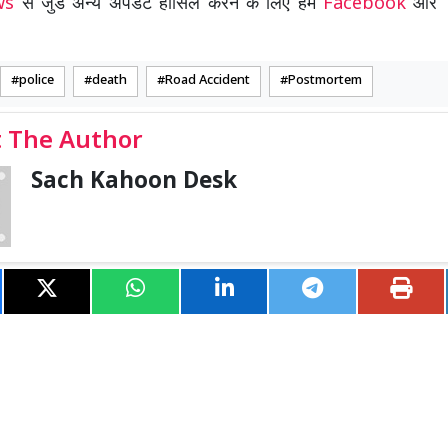
ews
से जुडे अन्य अपडेट हासिल करने के लिए हमें
Facebook
और
police
death
Road Accident
Postmortem
 The Author
Sach Kahoon Desk