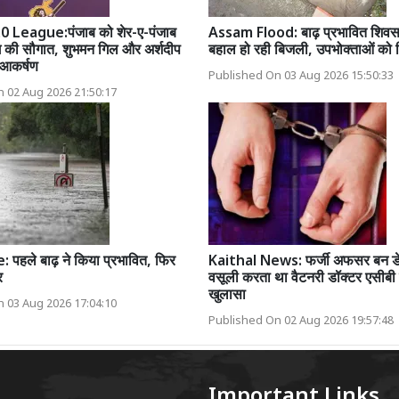
 League:पंजाब को शेर-ए-पंजाब
Assam Flood: बाढ़ प्रभावित शिवसागर
 की सौगात, शुभमन गिल और अर्शदीप
बहाल हो रही बिजली, उपभोक्ताओं को 
य आकर्षण
Published On 03 Aug 2026 15:50:33
 02 Aug 2026 21:50:17
पहले बाढ़ ने किया प्रभावित, फिर
Kaithal News: फर्जी अफसर बन डेयर
र
वसूली करता था वैटनरी डॉक्टर एसीबी ज
खुलासा
 03 Aug 2026 17:04:10
Published On 02 Aug 2026 19:57:48
Important Links