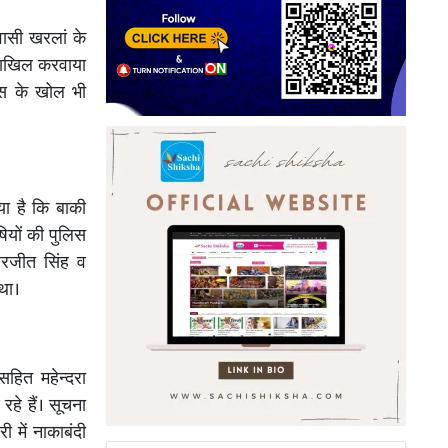
िवासी खरलां के
 दाखिल करवाया
ूस के खोल भी
िया है कि बाकी
षियों की पुलिस
हरजीत सिंह व
था।
सहित महेन्दरा
हे हैं। सूचना
ी में नाकाबंदी