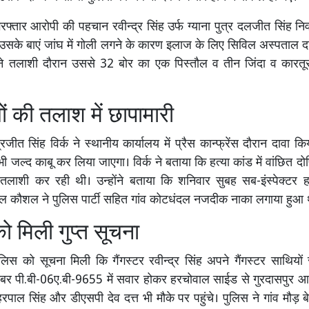
गिरफ्तार आरोपी की पहचान रवीन्द्र सिंह उर्फ ग्याना पुत्र दलजीत सिंह न
है। उसके बाएं जांघ में गोली लगने के कारण इलाज के लिए सिविल अस्पताल
ने तलाशी दौरान उससे 32 बोर का एक पिस्तौल व तीन जिंदा व कारत
ं की तलाश में छापामारी
्रजीत सिंह विर्क ने स्थानीय कार्यालय में प्रैस कान्फ्रेंस दौरान दावा क
ी जल्द काबू कर लिया जाएगा। विर्क ने बताया कि हत्या कांड में वांछित दो
र तलाशी कर रही थी। उन्होंने बताया कि शनिवार सुबह सब-इंस्पेक्टर 
पिल कौशल ने पुलिस पार्टी सहित गांव कोटधंदल नजदीक नाका लगाया हुआ 
ो मिली गुप्त सूचना
लिस को सूचना मिली कि गैंगस्टर रवीन्द्र सिंह अपने गैंगस्टर साथियों 
नंबर पी.बी-06ए.बी-9655 में सवार होकर हरचोवाल साईड से गुरदासपुर आ र
पाल सिंह और डीएसपी देव दत्त भी मौके पर पहुंचे। पुलिस ने गांव मौड़ बेर