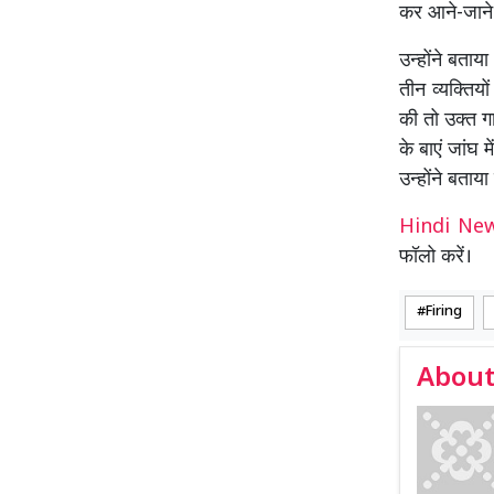
कर आने-जाने 
उन्होंने बताय
तीन व्यक्तिय
की तो उक्त गा
के बाएं जांघ
उन्होंने बताया
Hindi N
फॉलो करें।
Firing
About