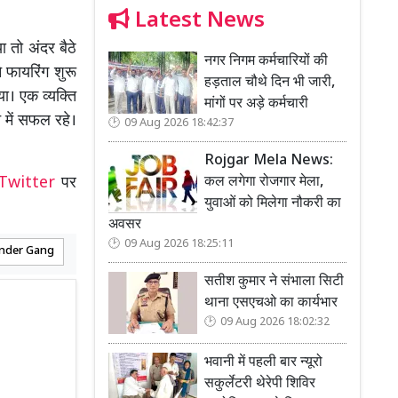
Latest News
ा तो अंदर बैठे
नगर निगम कर्मचारियों की
 फायरिंग शुरू
हड़ताल चौथे दिन भी जारी,
या। एक व्यक्ति
मांगों पर अड़े कर्मचारी
 में सफल रहे।
09 Aug 2026 18:42:37
Rojgar Mela News:
कल लगेगा रोजगार मेला,
Twitter
पर
युवाओं को मिलेगा नौकरी का
अवसर
09 Aug 2026 18:25:11
nder Gang
सतीश कुमार ने संभाला सिटी
थाना एसएचओ का कार्यभार
09 Aug 2026 18:02:32
भवानी में पहली बार न्यूरो
सकुर्लेटरी थेरेपी शिविर