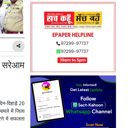
की सरेआम
दिन-दिहाड़े 20
ामले में जिला
रने में सफलता