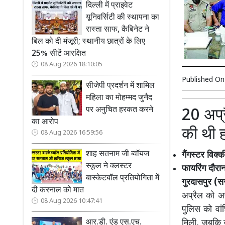
दिल्ली में प्राइवेट
यूनिवर्सिटी की स्थापना का
रास्ता साफ, कैबिनेट ने
बिल को दी मंजूरी; स्थानीय छात्रों के लिए
25% सीटें आरक्षित
08 Aug 2026 18:10:05
Published O
सीजेपी प्रदर्शन में शामिल
महिला का मोहम्मद जुनैद
पर अनुचित हरकत करने
20 अप्र
का आरोप
की थी ह
08 Aug 2026 16:59:56
शाह सतनाम जी ब्वॉयज
गैंगस्टर विक्
स्कूल ने क्लस्टर
फायरिंग दौरान
बास्केटबॉल प्रतियोगिता में
गुरदासपुर (
दी करनाल को मात
अप्रैल को अप
08 Aug 2026 10:47:41
पुलिस को वां
मिली, जबकि 
आर.डी. एंड एस.एच.