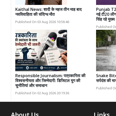
Kaithal News: शादी के महज तीन माह बाद
Punjab T20
नवविवाहिता की संदिग्ध मौत
नई टी20 लीग
सिंह रहे मुख्
Published On 03 Aug 2026 10:58:46
Published On
Responsible Journalism: पत्रकारिता की
Snake Bite: 
विश्वसनीयता और जिम्मेदारी: डिजिटल युग की
सर्पदंश की मा
चुनौतियां और समाधान
Published On
Published On 02 Aug 2026 20:19:36
About Us
Links