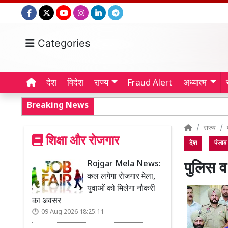
Categories
देश
विदेश
राज्य
Fraud Alert
अध्यात्म
Breaking News
राज्य
शिक्षा और रोजगार
देश
पंजाब
Rojgar Mela News:
पुलिस व 
कल लगेगा रोजगार मेला,
युवाओं को मिलेगा नौकरी
का अवसर
09 Aug 2026 18:25:11