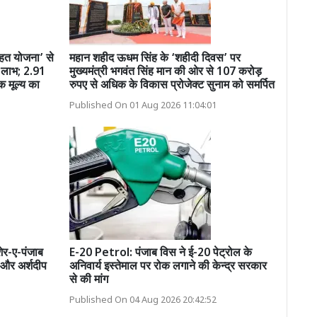
ेहत योजना’ से
महान शहीद ऊधम सिंह के ‘शहीदी दिवस’ पर
ला लाभ; 2.91
मुख्यमंत्री भगवंत सिंह मान की ओर से 107 करोड़
क मूल्य का
रुपए से अधिक के विकास प्रोजेक्ट सुनाम को समर्पित
Published On 01 Aug 2026 11:04:01
र-ए-पंजाब
E-20 Petrol: पंजाब विस ने ई-20 पेट्रोल के
और अर्शदीप
अनिवार्य इस्तेमाल पर रोक लगाने की केन्द्र सरकार
से की मांग
Published On 04 Aug 2026 20:42:52