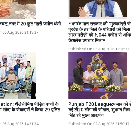
किचलू नगर में 20 फुट गहरी जमीन धंसी
*भगवंत मान सरकार की ‘मुख्यमंत्री स
प्रदेश के हर ज़िले के परिवारों को मि
 06 Aug 2026 21:19:27
लाख मरीज़ों को ₹1,044 करोड़ से अधि
कैशलेस उपचार मिला*
Published On 06 Aug 2026 12:26:33
ion: थैलेसीमिया पीड़ित बच्चों के
Punjab T20 League:पंजाब को शे
ा सौदा के सेवादारों ने किया 29 यूनिट
नई टी20 लीग की सौगात, शुभमन गिल 
सिंह रहे मुख्य आकर्षण
 05 Aug 2026 14:31:34
Published On 02 Aug 2026 21:50:17