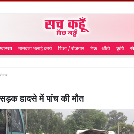
स्वास्थ्य
मानवता भलाई कार्य
शिक्षा / रोजगार
टेक - ऑटो
कृषि
ख
वैशाली 
पंजाब
 सड़क हादसे में पांच की मौत