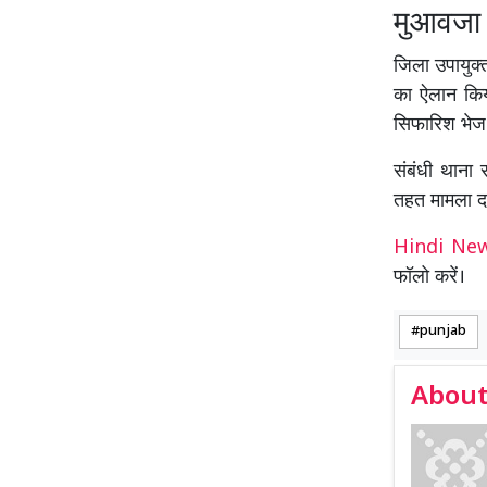
मुआवजा
जिला उपायुक्
का ऐलान किय
सिफारिश भेज 
संबंधी थाना 
तहत मामला दर
Hindi N
फॉलो करें।
punjab
About