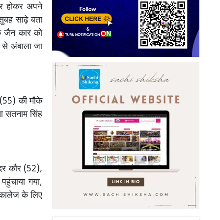
ार होकर अपने
ह सुबह साढ़े बता
क जैन कार को
से अंबाला जा
ह (55) की मौके
ा सतनाम सिंह
दर कौर (52),
पहुंचाया गया,
 कालेज के लिए