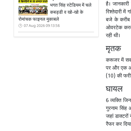
है। जानकारी
भगत सिंह स्टेडियम में चले
रिश्तेदारी में
कबड्डी व खो-खो के
बजे के करीब
रोमांचक फाइनल मुकाबले
07 Aug 2026 09:13:58
ओवरटेक करते
रही थी।
मृतक
करूजर में सवा
पर और एक अन
(10) की फरी
घायल
6 व्यक्ति ज
गुरनाम सिंह 
जहां डाक्टरो
रैफर कर दिय