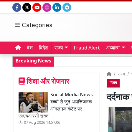
Categories
देश
विदेश
राज्य
Fraud Alert
अध्यात्म
Breaking News
राज्य
शिक्षा और रोजगार
पंजाब
Social Media News:
दर्दनाक
बच्चों से जुड़े आपत्तिजनक
ऑनलाइन कंटेंट पर
एनएचआरसी सख्त
07 Aug 2026 14:57:06