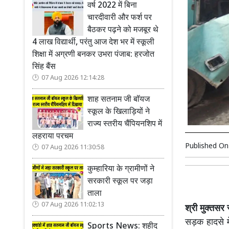
वर्ष 2022 में बिना
चारदीवारी और फर्श पर
बैठकर पढ़ने को मजबूर थे
4 लाख विद्यार्थी, परंतु आज देश भर में स्कूली
शिक्षा में अग्रणी बनकर उभरा पंजाब: हरजोत
सिंह बैंस
07 Aug 2026 12:14:28
शाह सतनाम जी बॉयज
स्कूल के खिलाड़ियों ने
राज्य स्तरीय चैंपियनशिप में
लहराया परचम
Published O
07 Aug 2026 11:30:58
कुम्हारिया के ग्रामीणों ने
सरकारी स्कूल पर जड़ा
ताला
07 Aug 2026 11:02:13
श्री मुक्तसर
सड़क हादसे मे
Sports News: शहीद