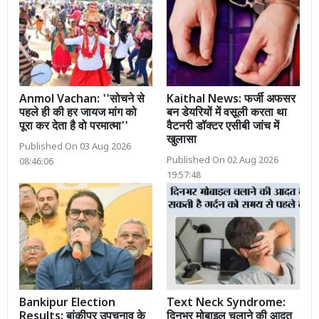
Anmol Vachan: ''सोचने से
Kaithal News: फर्जी अफसर
पहले ही की हर जायज मांग को
बन डेयरियों में वसूली करता था
पूरा कर देता है वो परमात्मा''
वैटनरी डॉक्टर एसीबी जांच में
खुलासा
Published On 03 Aug 2026
Published On 02 Aug 2026
08:46:06
19:57:48
Bankipur Election
Text Neck Syndrome:
Results: बांकीपुर उपचुनाव के
दिनभर मोबाइल चलाने की आदत