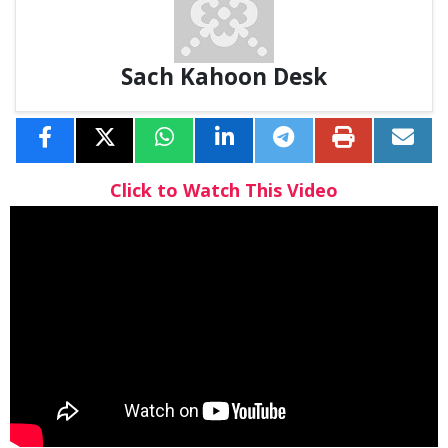
Sach Kahoon Desk
Click to Watch This Video