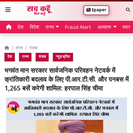
Epaper
देश
विदेश
राज्य
Fraud Alert
अध्यात्म
स्वास्थ
राज्य
पंजाब
देश
राज्य
पंजाब
न्यूज़ ब्रीफ
भगवंत मान सरकार सार्वजनिक परिवहन नेटवर्क में
क्रांतिकारी बदलाव के लिए पी.आर.टी.सी. और पनबस में
1,265 बसें करेगी शामिल: हरपाल सिंह चीमा