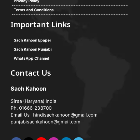
Privacy Policy
Terms and Conditions
Important Links
Sach Kahoon Epaper
Sach Kahoon Punjabi
WhatsApp Channel
Contact Us
Sach Kahoon
Sirsa (Haryana) India
Ph. 01666-238700
Email Us-
hindisachkahoon@gmail.com
punjabisachkahoon@gmail.com