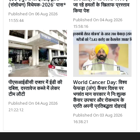
(संशोधन) विधेयक-2026' पास*
जा रहे हमलों के खिलाफ प्रस्ताव
किया पेश
Published On 06 Aug 2026
Published On 04 Aug 2026
11:55:44
15:58:16
पीएसआईडीसी दफ्तर में ईडी की
World Cancer Day: विश्व
दबिश, दस्तावेज कब्जे में लेकर
फेफड़ा (लंग) कैंसर दिवस पर
टीम लौटी
भगवंत मान सरकार ने निःशुल्क
कैंसर उपचार और रोकथाम के
Published On 04 Aug 2026
प्रति अपनी प्रतिबद्धता दोहराई
21:22:12
Published On 03 Aug 2026
16:38:21