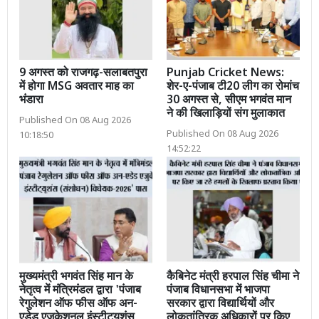
9 अगस्त को राजगढ़-सलाबतपुरा
Punjab Cricket News:
में होगा MSG अवतार माह का
शेर-ए-पंजाब टी20 लीग का रोमांच
भंडारा
30 अगस्त से, सीएम भगवंत मान
ने की खिलाड़ियों संग मुलाकात
Published On 08 Aug 2026
Published On 08 Aug 2026
10:18:50
14:52:22
मुख्यमंत्री भगवंत सिंह मान के
कैबिनेट मंत्री हरपाल सिंह चीमा ने
नेतृत्व में मंत्रिमंडल द्वारा 'पंजाब
पंजाब विधानसभा में भाजपा
रेगुलेशन ऑफ फीस ऑफ अन-
सरकार द्वारा विद्यार्थियों और
एडेड एजुकेशनल इंस्टीट्यूशंस
लोकतांत्रिक अधिकारों पर किए