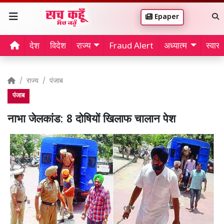
Epaper
देश
विदेश
राज्य
Fraud Alert
अध्यात्म
स्वास्थ
राज्य
पंजाब
पंजाब
नाभा जेलकांड: 8 दोषियों खिलाफ चालान पेश