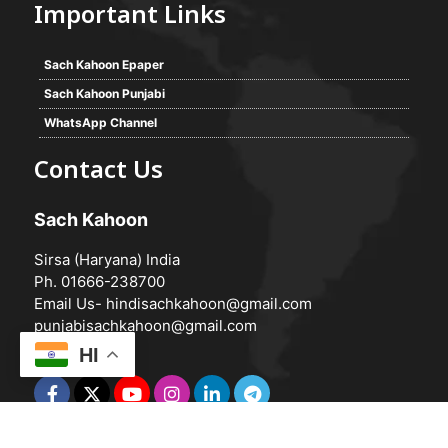
Important Links
Sach Kahoon Epaper
Sach Kahoon Punjabi
WhatsApp Channel
Contact Us
Sach Kahoon
Sirsa (Haryana) India
Ph. 01666-238700
Email Us-
hindisachkahoon@gmail.com
punjabisachkahoon@gmail.com
HI