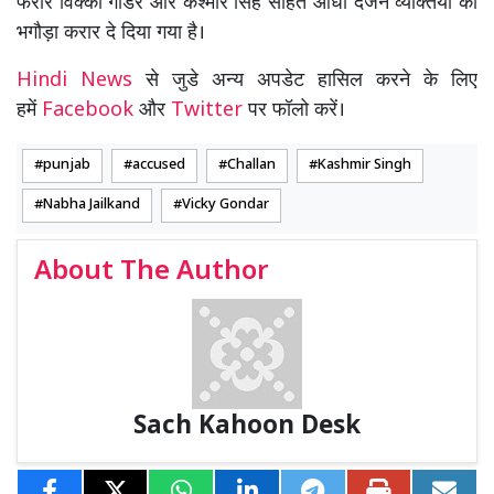
फरार विक्की गौंडर और कश्मीर सिंह सहित आधा दर्जन व्यक्तियों को
भगौड़ा करार दे दिया गया है।
Hindi News
से जुडे अन्य अपडेट हासिल करने के लिए
हमें
Facebook
और
Twitter
पर फॉलो करें।
punjab
accused
Challan
Kashmir Singh
Nabha Jailkand
Vicky Gondar
About The Author
Sach Kahoon Desk