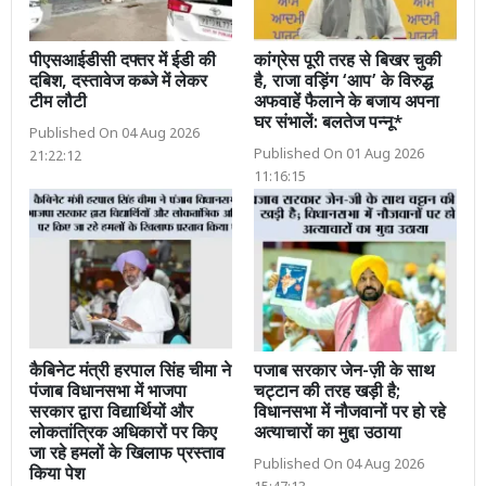
पीएसआईडीसी दफ्तर में ईडी की
कांग्रेस पूरी तरह से बिखर चुकी
दबिश, दस्तावेज कब्जे में लेकर
है, राजा वड़िंग ‘आप’ के विरुद्ध
टीम लौटी
अफवाहें फैलाने के बजाय अपना
घर संभालें: बलतेज पन्नू*
Published On 04 Aug 2026
Published On 01 Aug 2026
21:22:12
11:16:15
कैबिनेट मंत्री हरपाल सिंह चीमा ने
पजाब सरकार जेन-ज़ी के साथ
पंजाब विधानसभा में भाजपा
चट्टान की तरह खड़ी है;
सरकार द्वारा विद्यार्थियों और
विधानसभा में नौजवानों पर हो रहे
लोकतांत्रिक अधिकारों पर किए
अत्याचारों का मुद्दा उठाया
जा रहे हमलों के खिलाफ प्रस्ताव
Published On 04 Aug 2026
किया पेश