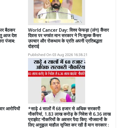
 पर बैठकर
World Cancer Day: विश्व फेफड़ा (लंग) कैंसर
रंतु आज देश
दिवस पर भगवंत मान सरकार ने निःशुल्क कैंसर
भरा पंजाब:
उपचार और रोकथाम के प्रति अपनी प्रतिबद्धता
दोहराई
Published On 03 Aug 2026 16:38:21
चार आरोपियों
*साढ़े 4 सालों में 68 हजार से अधिक सरकारी
नौकरियां, 1.83 लाख करोड़ के निवेश से 6.36 लाख
प्राइवेट नौकरियों के अवसर पैदा किए: नौजवानों के
लिए अनुकूल माहौल सृजित कर रही है मान सरकार :