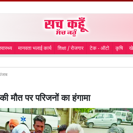
स्वास्थ्य
मानवता भलाई कार्य
शिक्षा / रोजगार
टेक - ऑटो
कृषि
ख
टीम इंडि
पंजाब
ी मौत पर परिजनों का हंगामा