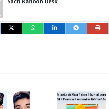
Sach Kahoon Desk