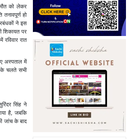
मौत को लेकर
 तनावपूर्ण हो
रबंधकों ने इस
 की शिकायत पर
ें रविवार रात
ए अस्पताल में
े के चलते सभी
रिंदर सिंह ने
गाया है, जबकि
की जांच के बाद