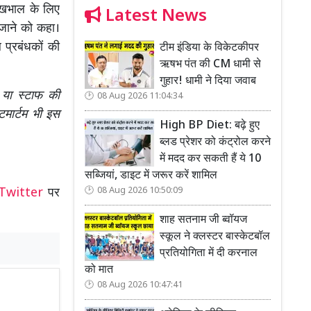
 देखभाल के लिए
Latest News
 जाने को कहा।
प्रबंधकों की
टीम इंडिया के विकेटकीपर
ऋषभ पंत की CM धामी से
गुहार! धामी ने दिया जवाब
 या स्टाफ की
08 Aug 2026 11:04:34
मार्टम भी इस
High BP Diet: बढ़े हुए
ब्लड प्रेशर को कंट्रोल करने
में मदद कर सकती हैं ये 10
सब्जियां, डाइट में जरूर करें शामिल
08 Aug 2026 10:50:09
Twitter
पर
शाह सतनाम जी ब्वॉयज
स्कूल ने क्लस्टर बास्केटबॉल
प्रतियोगिता में दी करनाल
को मात
08 Aug 2026 10:47:41