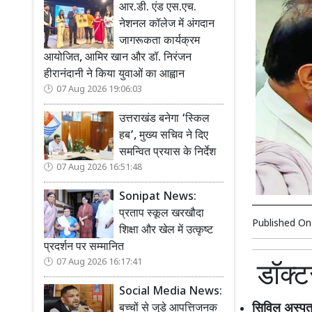
आर.डी. एंड एस.एच.
नेशनल कॉलेज में अंगदान
जागरूकता कार्यक्रम
आयोजित, आमिर खान और डॉ. निरंजन
हीरानंदानी ने किया युवाओं का आह्वान
07 Aug 2026 19:06:03
उत्तराखंड बनेगा ‘स्किल
हब’, मुख्य सचिव ने दिए
समन्वित प्रयास के निर्देश
07 Aug 2026 16:51:48
Sonipat News:
प्रताप स्कूल खरखौदा
Published O
शिक्षा और खेल में उत्कृष्ट
प्रदर्शन पर सम्मानित
07 Aug 2026 16:17:41
डॉक्
Social Media News:
सिविल अस्पता
बच्चों से जुड़े आपत्तिजनक