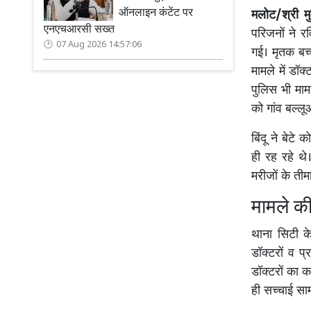
ऑनलाइन कंटेंट पर
मलोट/श्री म
एनएचआरसी सख्त
परिजनों ने र
07 Aug 2026 14:57:06
गई। मृतक बच्
मामले में डॉ
पुलिस भी माम
को गांव बल्लू
बिंदू ने बेट
ही रह रहे थे
मरीजों के ती
मामले की
थाना सिटी के
डॉक्टरों व प
डॉक्टरों का क
ही सच्चाई सा