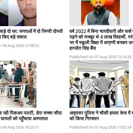
ाड़े दो घर: जगराओं में दो जिगरी दोस्तों
वर्ष 2022 में बिना चारदीवारी और फर्श
े किए बड़े सवाल
पढ़ने को मजबूर थे 4 लाख विद्यार्थी, प
भर में स्कूली शिक्षा में अग्रणी बनकर उ
 04 Aug 2026 21:08:53
हरजोत सिंह बैंस
Published On 07 Aug 2026 12:14:28
ा रही पिकअप पलटी, डेरा सच्चा सौदा
अमृतसर पुलिस ने चौकी हमला केस में 
ने घायलों को पहुँचाया अस्पताल
को किया गिरफ्तार
 06 Aug 2026 16:23:11
Published On 01 Aug 2026 17:02:34