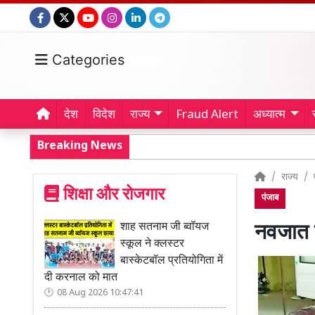
Categories
देश
विदेश
राज्य
Fraud Alert
अध्यात्म
Breaking News
राज्य
शिक्षा और रोजगार
पंजाब
शाह सतनाम जी ब्वॉयज
नवजात क
स्कूल ने क्लस्टर
बास्केटबॉल प्रतियोगिता में
दी करनाल को मात
08 Aug 2026 10:47:41