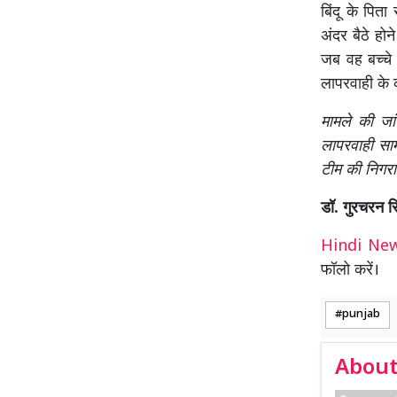
बिंदू के पिता
अंदर बैठे हो
जब वह बच्चे
लापरवाही के 
मामले की जा
लापरवाही सा
टीम की निगरान
डॉ. गुरचरन 
Hindi N
फॉलो करें।
punjab
About