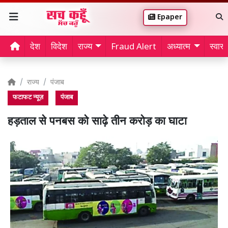
Epaper
देश
विदेश
राज्य
Fraud Alert
अध्यात्म
स्वास्थ
राज्य
पंजाब
फटाफट न्यूज़
पंजाब
हड़ताल से पनबस को साढ़े तीन करोड़ का घाटा