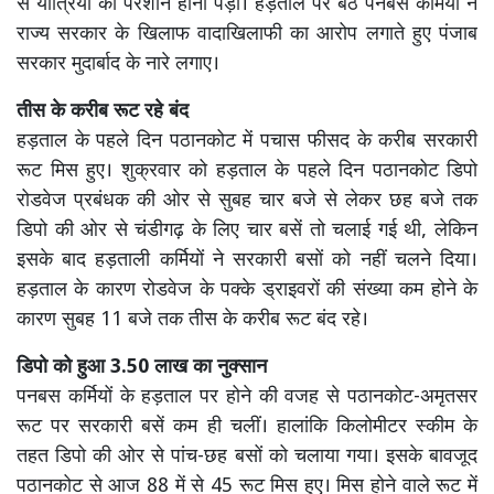
से यात्रियों को परेशान होना पड़ा। हड़ताल पर बैठे पनबस कर्मियों ने
राज्य सरकार के खिलाफ वादाखिलाफी का आरोप लगाते हुए पंजाब
सरकार मुदार्बाद के नारे लगाए।
तीस के करीब रूट रहे बंद
हड़ताल के पहले दिन पठानकोट में पचास फीसद के करीब सरकारी
रूट मिस हुए। शुक्रवार को हड़ताल के पहले दिन पठानकोट डिपो
रोडवेज प्रबंधक की ओर से सुबह चार बजे से लेकर छह बजे तक
डिपो की ओर से चंडीगढ़ के लिए चार बसें तो चलाई गई थी, लेकिन
इसके बाद हड़ताली कर्मियों ने सरकारी बसों को नहीं चलने दिया।
हड़ताल के कारण रोडवेज के पक्के ड्राइवरों की संख्या कम होने के
कारण सुबह 11 बजे तक तीस के करीब रूट बंद रहे।
डिपो को हुआ 3.50 लाख का नुक्सान
पनबस कर्मियों के हड़ताल पर होने की वजह से पठानकोट-अमृतसर
रूट पर सरकारी बसें कम ही चलीं। हालांकि किलोमीटर स्कीम के
तहत डिपो की ओर से पांच-छह बसों को चलाया गया। इसके बावजूद
पठानकोट से आज 88 में से 45 रूट मिस हुए। मिस होने वाले रूट में