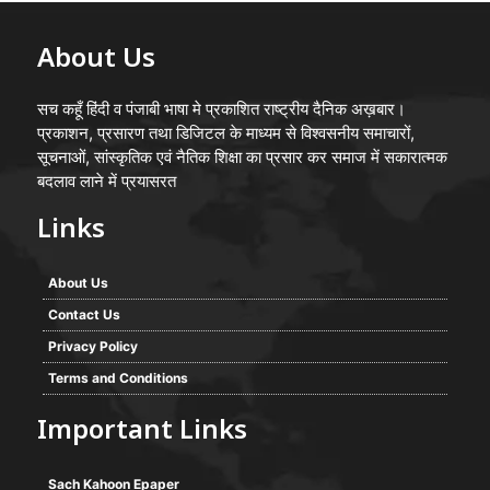
About Us
सच कहूँ हिंदी व पंजाबी भाषा मे प्रकाशित राष्ट्रीय दैनिक अख़बार।
प्रकाशन, प्रसारण तथा डिजिटल के माध्यम से विश्वसनीय समाचारों,
सूचनाओं, सांस्कृतिक एवं नैतिक शिक्षा का प्रसार कर समाज में सकारात्मक
बदलाव लाने में प्रयासरत
Links
About Us
Contact Us
Privacy Policy
Terms and Conditions
Important Links
Sach Kahoon Epaper