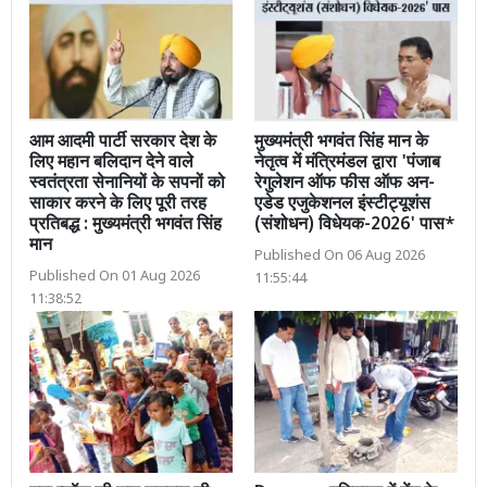
आम आदमी पार्टी सरकार देश के
मुख्यमंत्री भगवंत सिंह मान के
लिए महान बलिदान देने वाले
नेतृत्व में मंत्रिमंडल द्वारा 'पंजाब
स्वतंत्रता सेनानियों के सपनों को
रेगुलेशन ऑफ फीस ऑफ अन-
साकार करने के लिए पूरी तरह
एडेड एजुकेशनल इंस्टीट्यूशंस
प्रतिबद्ध : मुख्यमंत्री भगवंत सिंह
(संशोधन) विधेयक-2026' पास*
मान
Published On 06 Aug 2026
Published On 01 Aug 2026
11:55:44
11:38:52