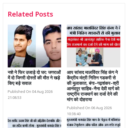
Related Posts
नशे ने फिर उजाड़े दो घर: जगराओं
आप सांसद मालविंदर सिंह कंग ने
में दो जिगरी दोस्तों की मौत ने खड़े
केंद्रीय मंत्री नितिन गडकरी से
किए बड़े सवाल
की मुलाकात, बंगा–गढ़शंकर–श्री
आनंदपुर साहिब–नैना देवी मार्ग को
Published On 04 Aug 2026
राष्ट्रीय राजमार्ग का दर्जा देने की
21:08:53
मांग को दोहराया
Published On 06 Aug 2026
10:38:40