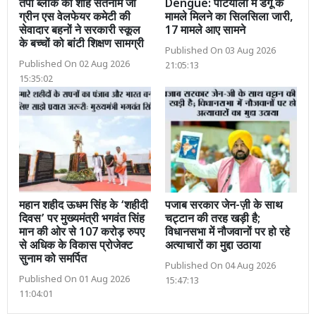
तपा ब्लॉक की शाह सतनाम जी
Dengue: पटियाला में डेंगू के
ग्रीन एस वेलफेयर कमेटी की
मामले मिलने का सिलसिला जारी,
सेवादार बहनों ने सरकारी स्कूल
17 मामले आए सामने
के बच्चों को बांटी शिक्षण सामग्री
Published On 03 Aug 2026
Published On 02 Aug 2026
21:05:13
15:35:02
महान शहीद ऊधम सिंह के ‘शहीदी
पजाब सरकार जेन-ज़ी के साथ
दिवस’ पर मुख्यमंत्री भगवंत सिंह
चट्टान की तरह खड़ी है;
मान की ओर से 107 करोड़ रुपए
विधानसभा में नौजवानों पर हो रहे
से अधिक के विकास प्रोजेक्ट
अत्याचारों का मुद्दा उठाया
सुनाम को समर्पित
Published On 04 Aug 2026
Published On 01 Aug 2026
15:47:13
11:04:01