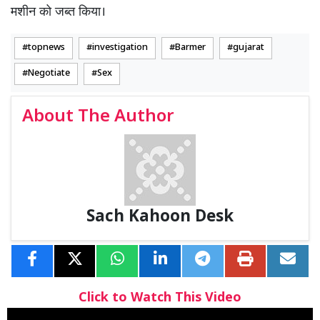
मशीन को जब्त किया।
topnews
investigation
Barmer
gujarat
Negotiate
Sex
About The Author
Sach Kahoon Desk
Click to Watch This Video