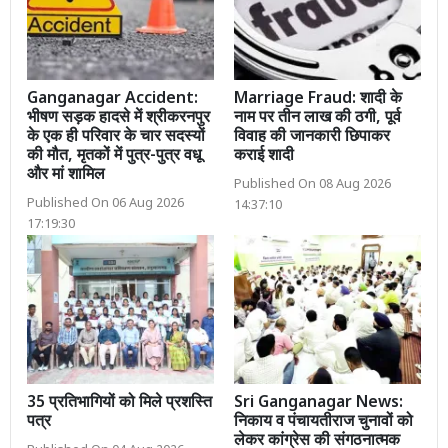
Ganganagar Accident:
Marriage Fraud: शादी के
भीषण सड़क हादसे में श्रीकरनपुर
नाम पर तीन लाख की ठगी, पूर्व
के एक ही परिवार के चार सदस्यों
विवाह की जानकारी छिपाकर
की मौत, मृतकों में पुत्र-पुत्र वधू
कराई शादी
और मां शामिल
Published On 08 Aug 2026
Published On 06 Aug 2026
14:37:10
17:19:30
35 प्रतिभागियों को मिले प्रशस्ति
Sri Ganganagar News:
पत्र
निकाय व पंचायतीराज चुनावों को
लेकर कांग्रेस की संगठनात्मक