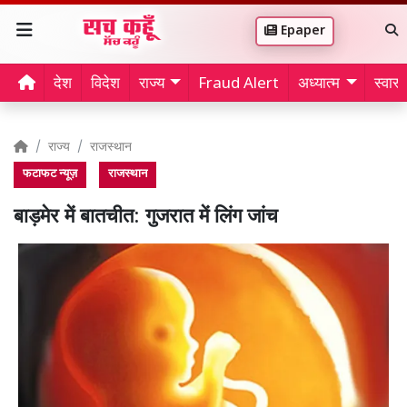
Epaper
देश
विदेश
राज्य
Fraud Alert
अध्यात्म
स्वास्थ
राज्य
राजस्थान
फटाफट न्यूज़
राजस्थान
बाड़मेर में बातचीत: गुजरात में लिंग जांच