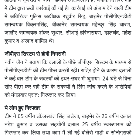
आठवां व गुजरात में चौथा डिकॉय आॅपरेशन है, जबकि दिसंबर माह
में टीम द्वारा छठी कार्रवाई की गई है। कार्रवाई को अंजाम देने वाली टीम
में अतिरिक्त पुलिस अद्यीक्षक रघुवीर सिंह, बाड़मेर पीसीपीएनडीटी
समन्वयक विक्रमसिंह, बीकानेर समन्वयक महेन्द्र सिंह चारण,
जालौर समन्वयक शंकर सुथार, सीआई हरिनारायण, डालचंद, महेश
कुमार व अरशद शामिल थे।
जीपीएस सिस्टम से होगी निगरानी
नवीन जैन ने बताया कि दलालों के पीछे जीपीएस सिस्टम के माध्यम से
पीसीपीएनडीटी की टीम पीछा करती रही। रात्रि होने के कारण दलालों
ने कई बार टीम के सदस्यों को इधर-उधर भी घुमाया। 24 घंटे से बिना
सोए पीछा कर रही टीम के सदस्यों ने लिंग जांच करने के आरोपियों
को मंगलवार प्रात: गिरफ्तार कर लिया।
ये लोग हुए गिरफ्तार
टीम ने 65 वर्षीय डॉ.जसवंत सिंह जडेजा, बाड़मेर के 26 वर्षीय दलाल
नरेश कुमार व उसका सहयोगी दलाल 25 वर्षीय स्वरूपाराम को
गिरफ्तार कर लिया तथा काम में ली गई बोलेरो गाड़ी व सोनोग्राफी