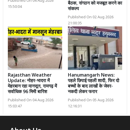
Published On 04 Aug 2026
बैठक, संगठन को मजबूत करने का
15:50:04
संकल्प
Published On 02 Aug 2026
21:00:35
Rajasthan Weather
Hanumangarh News:
Update: नोहर-भादरा में
पहले छिपाई पहली शादी, फिर दो
मेहरबान रहा मानसून, रामगढ़ में
बच्चों के बाद लाखों के जेवर-
सर्वाधिक 96 मिमी बारिश
नकदी लेकर फरार
Published On 04 Aug 2026
Published On 05 Aug 2026
15:03:47
12:16:31