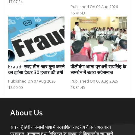
17:07:24
Published On 09 Aug 2026
16:41:43
Fraud: रुपए तीन-चार गुना करने
पीलीबंगा थाना प्रभारी रायसिंह के
का झांसा देकर 30 हजार की ठगी
समर्थन में उतरा सर्वसमाज
Published On 07 Aug 2026
Published On 06 Aug 2026
12:00:00
18:31:45
About Us
सच कहूँ हिंदी व पंजाबी भाषा मे प्रकाशित राष्ट्रीय दैनिक अख़बार।
प्रकाशन, प्रसारण तथा डिजिटल के माध्यम से विश्वसनीय समाचारों,