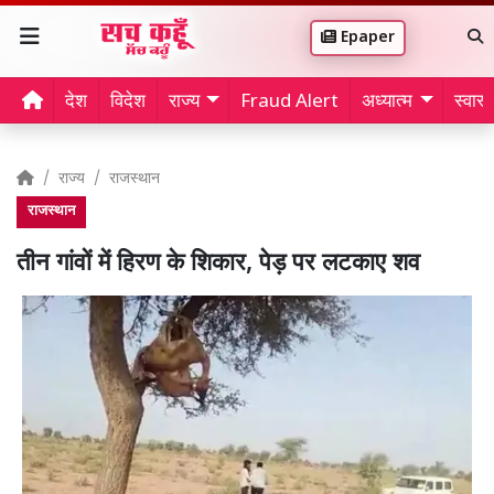
Epaper
देश
विदेश
राज्य
Fraud Alert
अध्यात्म
स्वास्थ
राज्य
राजस्थान
राजस्थान
तीन गांवों में हिरण के शिकार, पेड़ पर लटकाए शव