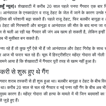
ूँ न्यूज)।
शेखावाटी में करीब 20 साल पहले पनपा गैंगवार एक बार 
गा। आनंदपाल के एनकाउंटर व राजू ठेहट के जेल में जाने के कारण उनके गु
ुलिस की परेशानी बढ़ा सकते हैं। पहले राजू ठेहट, फिर बलबीर बानूड़ा 
गे। ठेहट की गिरफ्तारी और बानूड़ा व आनंदपाल की मौत के बाद माना जा
से चली आ रही यह गैंगवार की जंग अब खत्म हो सकती है, लेकिन इन्हीं 
े अब भी मुसीबत बन सकते हैं।
नप रहे हैं तो कुछ गुर्गे ऐसे भी हैं जो आनंदपाल और ठेहट गिरोह के साथ
और आज भी फरार चल रहे हैं। चूरू में हिस्ट्रीशीटर महेंद्र गोदारा की गो
सामने आया है कि शेखावाटी में गैंगवार पूरी तरह से खत्म नहीं हुआ है।
री से शुरू हुए थे गैंग
 गैंगवार शराब तस्करी से ही शुरू हुआ था। बलबीर बानूड़ा व ठेहट के बीच व
 था। करीब 20 साल से चल रहे गैंगवार व नई पनप रही गैंग के बीच अब भ
मुख्य कारण है। महेंद्र गोदारा की हत्या के मामले में भी जिन बदमाशों क
े जुड़े हुए हैं।