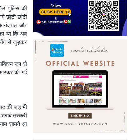
फिर पुलिस की
र्गे छोटी-छोटी
व आनंदपाल और
 रहा था कि अब
गैंग से जुड़कर
 सक्रिय रूप से
ली मारकर की गई
िवाद की जड़ भी
ी शराब तस्करी
ा नाम सामने आ