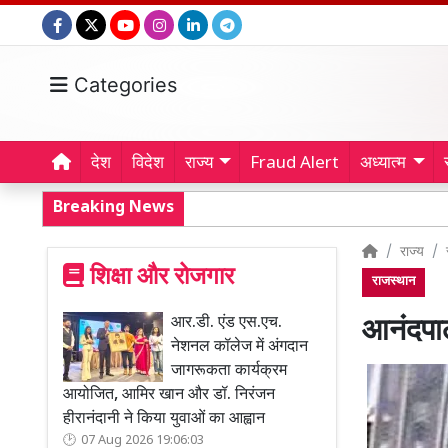
Categories
देश
विदेश
राज्य
Fraud Alert
अध्यात्म
Breaking News
राज्य
शिक्षा और रोजगार
राजस्थान
आर.डी. एंड एस.एच.
आनंदपाल
नेशनल कॉलेज में अंगदान
जागरूकता कार्यक्रम
आयोजित, आमिर खान और डॉ. निरंजन
हीरानंदानी ने किया युवाओं का आह्वान
07 Aug 2026 19:06:03