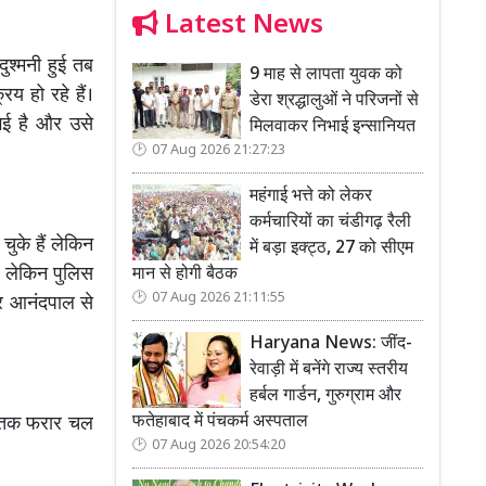
Latest News
ुश्मनी हुई तब
9 माह से लापता युवक को
िय हो रहे हैं।
डेरा श्रद्धालुओं ने परिजनों से
ी गई है और उसे
मिलवाकर निभाई इन्सानियत
07 Aug 2026 21:27:23
महंगाई भत्ते को लेकर
कर्मचारियों का चंडीगढ़ रैली
ुके हैं लेकिन
में बड़ा इक्ट्ठ, 27 को सीएम
है लेकिन पुलिस
मान से होगी बैठक
07 Aug 2026 21:11:55
 पर आनंदपाल से
Haryana News: जींद-
रेवाड़ी में बनेंगे राज्य स्तरीय
हर्बल गार्डन, गुरुग्राम और
फतेहाबाद में पंचकर्म अस्पताल
भी तक फरार चल
07 Aug 2026 20:54:20