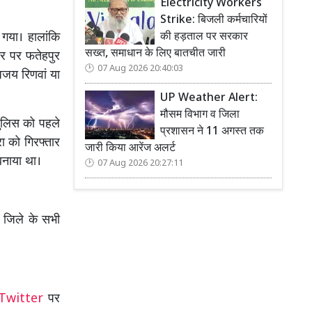
Electricity Workers
Strike: बिजली कर्मचारियों
की हड़ताल पर सरकार
 गया। हालांकि
सख्त, समाधान के लिए बातचीत जारी
ौर पर फतेहपुर
07 Aug 2026 20:40:03
 अजय रिणवां या
UP Weather Alert:
मौसम विभाग व जिला
पुलिस को पहले
प्रशासन ने 11 अगस्त तक
ा को गिरफ्तार
जारी किया आरेंज अलर्ट
बनाया था।
07 Aug 2026 20:27:11
ए जिले के सभी
Twitter
पर