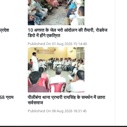
प्रदेश
10 अगस्त के जेल भरो आंदोलन की तैयारी, रोडवेज
डिपो में होंगे एकत्रित
Published On 01 Aug 2026 15:14:40
8 ग्राम
पीलीबंगा थाना प्रभारी रायसिंह के समर्थन में उतरा
सर्वसमाज
Published On 06 Aug 2026 18:31:45