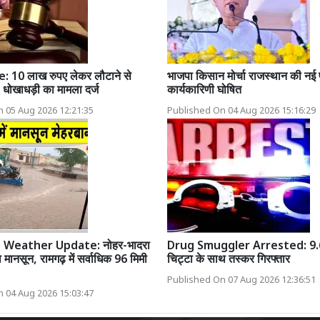
 10 लाख रुपए लेकर लौटाने से
भाजपा किसान मोर्चा राजस्थान की नई 
 धोखाधड़ी का मामला दर्ज
कार्यकारिणी घोषित
 05 Aug 2026 12:21:35
Published On 04 Aug 2026 15:16:29
 Weather Update: नोहर-भादरा
Drug Smuggler Arrested: 9.6
हा मानसून, रामगढ़ में सर्वाधिक 96 मिमी
चिट्टा के साथ तस्कर गिरफ्तार
Published On 07 Aug 2026 12:36:51
 04 Aug 2026 15:03:47