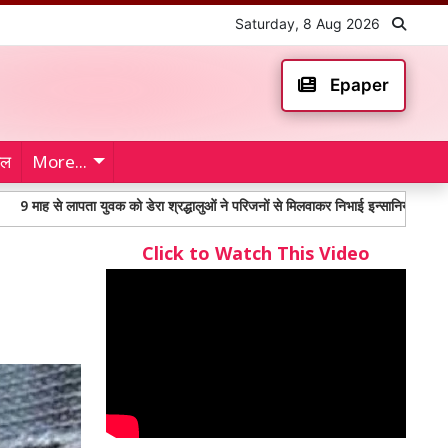
Saturday, 8 Aug 2026
Epaper
ेल
More...
पता युवक को डेरा श्रद्धालुओं ने परिजनों से मिलवाकर निभाई इन्सानियत
महंगाई भत्ते
Click to Watch This Video