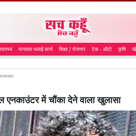
स्वास्थ्य
मानवता भलाई कार्य
शिक्षा / रोजगार
टेक - ऑटो
कृषि
ख
9 माह से ला
राजस्थान
 एनकाउंटर में चौंका देने वाला खुलासा