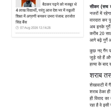
बैठकर पढ़ने को मजबूर थे
सीकर (सच कह
4 लाख विद्यार्थी, परंतु आज देश भर में स्कूली
नजरों में रहे
शिक्षा में अग्रणी बनकर उभरा पंजाब: हरजोत
वारदात कर प
सिंह बैंस
अब इनके गुर्
07 Aug 2026 12:14:28
करीब 20 साल 
आगे बढ़े गुर्ग
कुछ नए गैंग प
जुड़े रहे हैं 
हत्या के बाद 
शराब तस्क
शेखावाटी में
शराब ठेका ही
ही विवाद का 
रहा है वे इसी स