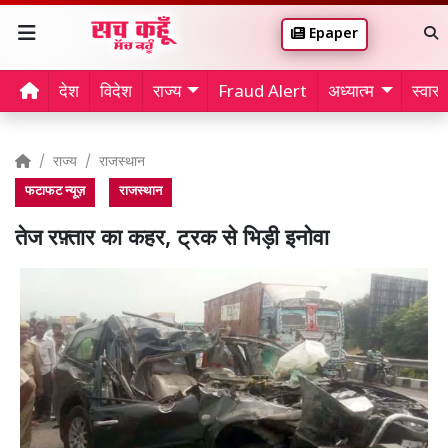
Epaper
देश
विदेश
राज्य
Fraud Alert
अध्यात्म
स्वास्थ
राज्य
राजस्थान
फटाफट न्यूज़
राजस्थान
तेज रफ़्तार का कहर, ट्रक से भिड़ी इनोवा