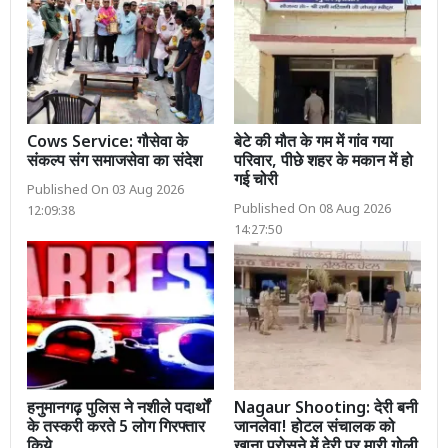
Cows Service: गौसेवा के
बेटे की मौत के गम में गांव गया
संकल्प संग समाजसेवा का संदेश
परिवार, पीछे शहर के मकान में हो
गई चोरी
Published On 03 Aug 2026
Published On 08 Aug 2026
12:09:38
14:27:50
हनुमानगढ़ पुलिस ने नशीले पदार्थों
Nagaur Shooting: देरी बनी
के तस्करी करते 5 लोग गिरफ्तार
जानलेवा! होटल संचालक को
किये
खाना परोसने में देरी पर मारी गोली