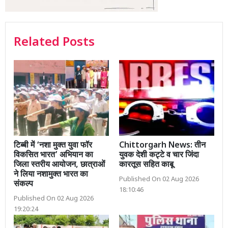
Related Posts
टिब्बी में ‘नशा मुक्त युवा फॉर
Chittorgarh News: तीन
विकसित भारत’ अभियान का
युवक देशी कट्टे व चार जिंदा
जिला स्तरीय आयोजन, छात्राओं
कारतूस सहित काबू
ने लिया नशामुक्त भारत का
Published On 02 Aug 2026
संकल्प
18:10:46
Published On 02 Aug 2026
19:20:24