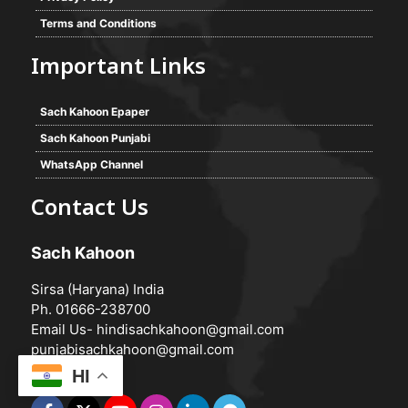
Terms and Conditions
Important Links
Sach Kahoon Epaper
Sach Kahoon Punjabi
WhatsApp Channel
Contact Us
Sach Kahoon
Sirsa (Haryana) India
Ph. 01666-238700
Email Us-
hindisachkahoon@gmail.com
punjabisachkahoon@gmail.com
HI