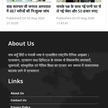
शाह सतनाम जी जनरल अस्पताल
मायके पक्ष के साथ गई पत्नी घर से
में 487 मरीजों की नि:शुल्क जांच
ले गई जेवर और 50 हजार रुपए
Published On 02 Aug 2026
Published On 07 Aug 2026
21:10:39
11:47:41
About Us
सच कहूँ हिंदी व पंजाबी भाषा मे प्रकाशित राष्ट्रीय दैनिक अख़बार।
प्रकाशन, प्रसारण तथा डिजिटल के माध्यम से विश्वसनीय समाचारों,
सूचनाओं, सांस्कृतिक एवं नैतिक शिक्षा का प्रसार कर समाज में सकारात्मक
बदलाव लाने में प्रयासरत
Links
About Us
Contact Us
Privacy Policy