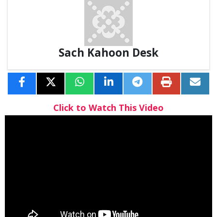
Sach Kahoon Desk
Click to Watch This Video