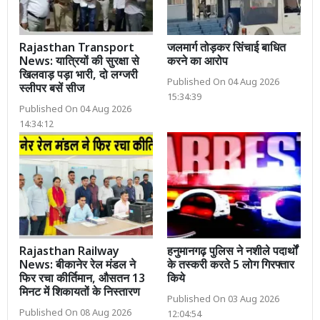
Rajasthan Transport
जलमार्ग तोड़कर सिंचाई बाधित
News: यात्रियों की सुरक्षा से
करने का आरोप
खिलवाड़ पड़ा भारी, दो लग्जरी
Published On 04 Aug 2026
स्लीपर बसें सीज
15:34:39
Published On 04 Aug 2026
14:34:12
Rajasthan Railway
हनुमानगढ़ पुलिस ने नशीले पदार्थों
News: बीकानेर रेल मंडल ने
के तस्करी करते 5 लोग गिरफ्तार
फिर रचा कीर्तिमान, औसतन 13
किये
मिनट में शिकायतों के निस्तारण
Published On 03 Aug 2026
Published On 08 Aug 2026
12:04:54