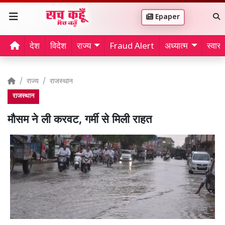
Epaper
देश
विदेश
राज्य
Fraud Alert
अध्यात्म
स्वास्थ
राज्य
राजस्थान
राजस्थान
मौसम ने ली करवट, गर्मी से मिली राहत