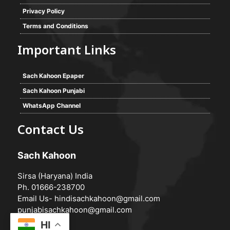
Privacy Policy
Terms and Conditions
Important Links
Sach Kahoon Epaper
Sach Kahoon Punjabi
WhatsApp Channel
Contact Us
Sach Kahoon
Sirsa (Haryana) India
Ph. 01666-238700
Email Us-
hindisachkahoon@gmail.com
punjabisachkahoon@gmail.com
HI