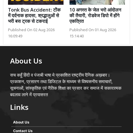
Tonk Bus Accident: टोंक
10 अगस्त के जेल भरो आंदोलन
में दर्दनाक हादसा, श्रद्धालुओं से
की तैयारी, रोडवेज डिपो में होंगे
भरी बस ट्रक से टकराई
एकत्रित
Published On 02 Aug 2026
Published On 01 Aug 2026
16:09:49
15:14:40
About Us
सच कहूँ हिंदी व पंजाबी भाषा मे प्रकाशित राष्ट्रीय दैनिक अख़बार।
प्रकाशन, प्रसारण तथा डिजिटल के माध्यम से विश्वसनीय समाचारों,
सूचनाओं, सांस्कृतिक एवं नैतिक शिक्षा का प्रसार कर समाज में सकारात्मक
बदलाव लाने में प्रयासरत
Links
About Us
Contact Us