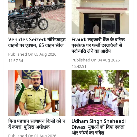
Vehicles Seized: मॉडिफाइड
Fraud: सहकारी बैंक के वरिष्ठ
वाहनों पर एक्शन, 65 वाहन सीज
प्रबंधक पर फर्जी दस्तावेजों से
पदोन्नति लेने का आरोप
Published On 05 Aug 2026
Published On 04 Aug 2026
11:57:34
15:42:51
बिना पहचान सत्यापन किसी को न
Udham Singh Shaheedi
दें कमरा: पुलिस अधीक्षक
Diwas: युवाओं को दिया एकता
और संघर्ष का संदेश
Published On 01 Aug 2026