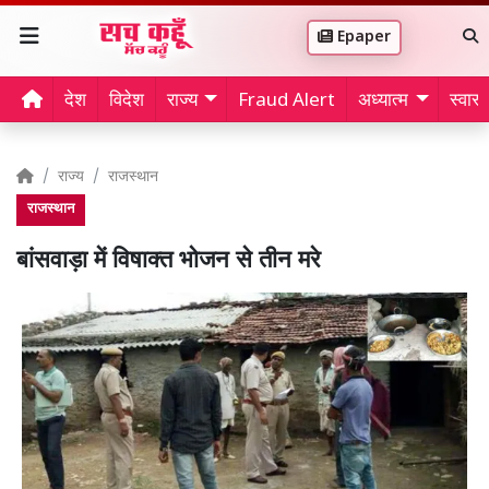
Epaper
देश
विदेश
राज्य
Fraud Alert
अध्यात्म
स्वास्थ
राज्य
राजस्थान
राजस्थान
बांसवाड़ा में विषाक्त भोजन से तीन मरे