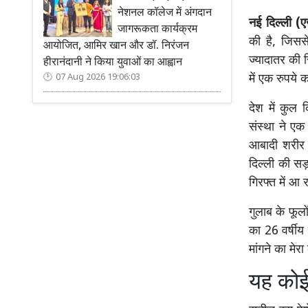
नेशनल कॉलेज में अंगदान
नई दिल्ली (ए
जागरूकता कार्यक्रम
की है, जिसस
आयोजित, आमिर खान और डॉ. निरंजन
ज्यादातर की 
हीरानंदानी ने किया युवाओं का आह्वान
में एक रुपये 
07 Aug 2026 19:06:03
देश में कुल 
संस्था ने एक
आबादी शरीर ढ
दिल्ली की सड़
गिरफ्त में आ र
गुलाब के फूलो
का 26 वर्षीय
मांगने का मेर
यह कोई