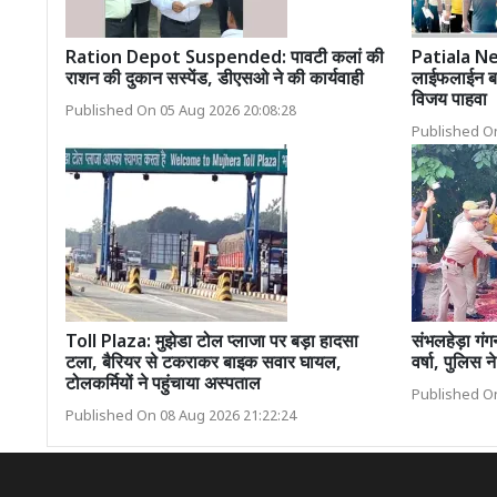
Ration Depot Suspended: पावटी कलां की
Patiala New
राशन की दुकान सस्पेंड, डीएसओ ने की कार्यवाही
लाईफलाईन बन र
विजय पाहवा
Published On 05 Aug 2026 20:08:28
Published On
Toll Plaza: मुझेडा टोल प्लाजा पर बड़ा हादसा
संभलहेड़ा गंग
टला, बैरियर से टकराकर बाइक सवार घायल,
वर्षा, पुलिस 
टोलकर्मियों ने पहुंचाया अस्पताल
Published On
Published On 08 Aug 2026 21:22:24