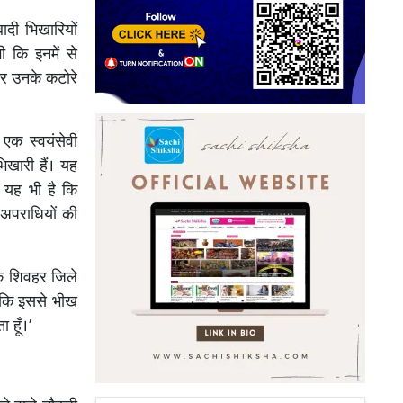
ादी भिखारियों
 कि इनमें से
कर उनके कटोरे
 एक स्वयंसेवी
िखारी हैं। यह
त यह भी है कि
 अपराधियों की
 के शिवहर जिले
ोंकि इससे भीख
 हूँ।’