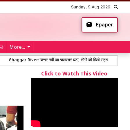
Sunday, 9 Aug 2026
Epaper
ेल
More...
r River: घग्गर नदी का जलस्तर घटा, लोगों को मिली राहत
नगर निगम कर्मचारियों
Click to Watch This Video