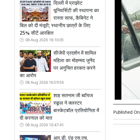
दिल्ली में प्राइवेट
यूनिवर्सिटी की स्थापना का
रास्ता साफ, कैबिनेट ने
बिल को दी मंजूरी; स्थानीय छात्रों के लिए
25% सीटें आरक्षित
08 Aug 2026 18:10:05
सीजेपी प्रदर्शन में शामिल
महिला का मोहम्मद जुनैद
पर अनुचित हरकत करने
का आरोप
08 Aug 2026 16:59:56
शाह सतनाम जी ब्वॉयज
स्कूल ने क्लस्टर
बास्केटबॉल प्रतियोगिता में
Published O
दी करनाल को मात
08 Aug 2026 10:47:41
आर.डी. एंड एस.एच.