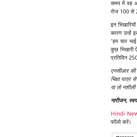
समय में वह अ
रोज 100 से 2
इन भिखारियों
कारण उन्हें 
‘हम चार भाई 
कुछ भिखारी ऐस
प्रतिदिन 250
एनसीआर की त
भिक्षा पात्र
या तो नशीली 
नारीजन, स्वयं
Hindi N
फॉलो करें।