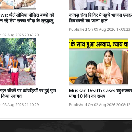
s: थैलेसीमिया पीड़ित बच्चों की
कांवड़ सेवा शिविर में पहुंचे भाजपा एमए
हे डेरा सच्चा सौदा के श्रद्धालु:
शिवभक्तों का जाना हाल
Published On 09 Aug 2026 17:08:23
 02 Aug 2026 20:43:20
नहर चौकी पर कांवड़ियों पर हुई पुष्प
Muskan Death Case: बहुअकबरपुर
ने किया स्वागत
मांगा 10 दिन का समय
 08 Aug 2026 21:10:29
Published On 02 Aug 2026 20:08:12