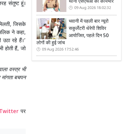
थाना एसएचओ का कार्यभार
 संतुष्ट हूं।
09 Aug 2026 18:02:32
भवानी में पहली बार न्यूरो
 मिलती, जिसके
सकुर्लेटरी थेरेपी शिविर
 मलिक ने कहा,
आयोजित, पहले दिन 50
उठा रहे हैं।’
लोगों की हुई जांच
ी होती हैं, जो
09 Aug 2026 17:52:46
ला वस्त्र भी
ख मांगता बचपन
Twitter
पर