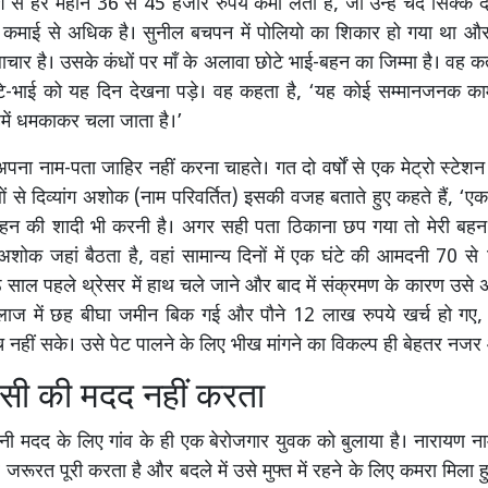
 से हर महीने 36 से 45 हजार रुपये कमा लेता है, जो उन्हें चंद सिक्के द
की कमाई से अधिक है। सुनील बचपन में पोलियो का शिकार हो गया था 
 लाचार है। उसके कंधों पर माँ के अलावा छोटे भाई-बहन का जिम्मा है। वह 
े-भाई को यह दिन देखना पड़े। वह कहता है, ‘यह कोई सम्मानजनक काम
हमें धमकाकर चला जाता है।’
पना नाम-पता जाहिर नहीं करना चाहते। गत दो वर्षों से एक मेट्रो स्टेशन 
थों से दिव्यांग अशोक (नाम परिवर्तित) इसकी वजह बताते हुए कहते हैं, ‘एक त
 बहन की शादी भी करनी है। अगर सही पता ठिकाना छप गया तो मेरी बहन
 अशोक जहां बैठता है, वहां सामान्य दिनों में एक घंटे की आमदनी 70 से 
ाल पहले थ्रेसर में हाथ चले जाने और बाद में संक्रमण के कारण उसे अ
 इलाज में छह बीघा जमीन बिक गई और पौने 12 लाख रुपये खर्च हो गए,
नहीं सके। उसे पेट पालने के लिए भीख मांगने का विकल्प ही बेहतर नज
सी की मदद नहीं करता
ी मदद के लिए गांव के ही एक बेरोजगार युवक को बुलाया है। नारायण 
रूरत पूरी करता है और बदले में उसे मुफ्त में रहने के लिए कमरा मिला ह