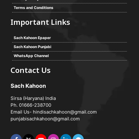
Terms and Conditions
Important Links
Sach Kahoon Epaper
Sach Kahoon Punjabi
WhatsApp Channel
Contact Us
Sach Kahoon
Sirsa (Haryana) India
Ph. 01666-238700
Email Us-
hindisachkahoon@gmail.com
punjabisachkahoon@gmail.com