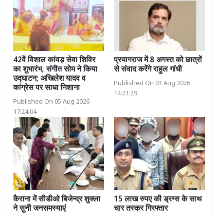
42वें विशाल कांवड़ सेवा शिविर
प्रयागराज में 8 अगस्त को छात्रों
का शुभारंभ, संगीत सोम ने किया
से संवाद करेंगे राहुल गांधी
उद्घाटन; अखिलेश यादव व
Published On 01 Aug 2026
कांग्रेस पर साधा निशाना
14:21:29
Published On 05 Aug 2026
17:24:04
कैराना में सीडीओ बिजेन्द्र शुक्ला
15 लाख रुपए की ड्रग्स के साथ
ने सुनी जनसमस्याएं
चार तस्कर गिरफ्तार