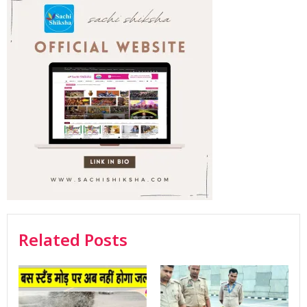
Related Posts