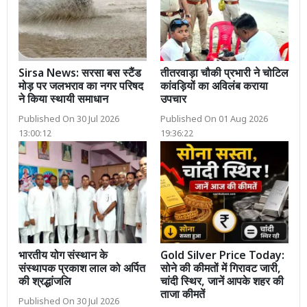
Sirsa News: सरसा बस स्टैंड
तीतरवाड़ा चौकी प्रभारी ने चोटिल
मोड़ पर जलभराव का नगर परिषद
कांवड़ियों का अविलंब कराया
ने किया स्थायी समाधान
उपचार
Published On 30 Jul 2026
Published On 01 Aug 2026
13:00:12
19:36:22
भारतीय योग संस्थान के
Gold Silver Price Today:
संस्थापक प्रकाश लाल को अर्पित
सोने की कीमतों में गिरावट जारी,
की श्रद्धांजलि
चांदी स्थिर, जानें आपके शहर की
ताजा कीमतें
Published On 30 Jul 2026