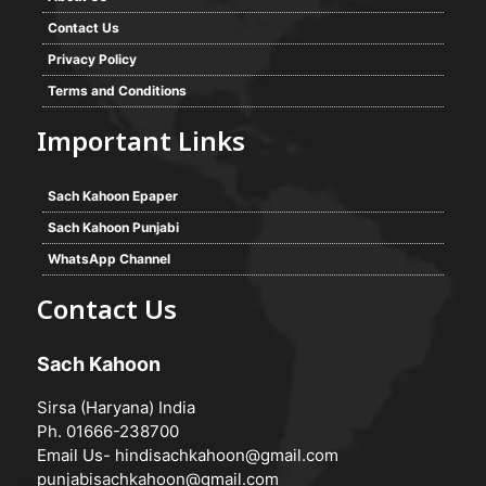
Contact Us
Privacy Policy
Terms and Conditions
Important Links
Sach Kahoon Epaper
Sach Kahoon Punjabi
WhatsApp Channel
Contact Us
Sach Kahoon
Sirsa (Haryana) India
Ph. 01666-238700
Email Us-
hindisachkahoon@gmail.com
punjabisachkahoon@gmail.com