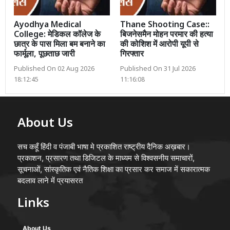
Ayodhya Medical
Thane Shooting Case::
College: मेडिकल कॉलेज के
बिजनेसमैन मोहन परमार की हत्या
छात्र के पास मिला बम बनाने का
की कोशिश में आरोपी यूपी से
फार्मूला, पूछताछ जारी
गिरफ्तार
Published On 02 Aug 2026
Published On 31 Jul 2026
18:12:45
11:16:08
About Us
सच कहूँ हिंदी व पंजाबी भाषा मे प्रकाशित राष्ट्रीय दैनिक अख़बार।
प्रकाशन, प्रसारण तथा डिजिटल के माध्यम से विश्वसनीय समाचारों,
सूचनाओं, सांस्कृतिक एवं नैतिक शिक्षा का प्रसार कर समाज में सकारात्मक
बदलाव लाने में प्रयासरत
Links
About Us