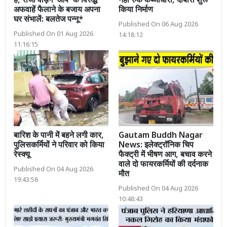
है, राजा वड़िंग ‘आप’ के विरुद्ध
नहीं रुके कब्जाधारी, दोबारा शुरू
अफवाहें फैलाने के बजाय अपना
किया निर्माण
घर संभालें: बलतेज पन्नू*
Published On 06 Aug 2026
Published On 01 Aug 2026
14:18:12
11:16:15
बारिश के पानी में बहने लगी कार,
Gautam Buddh Nagar
पुलिसकर्मियों ने परिवार को किया
News: इलेक्ट्रॉनिक चिप
रेस्क्यू
फैक्ट्री में भीषण आग, बचाव करने
वाले दो फायरकर्मियों की दर्दनाक
Published On 04 Aug 2026
मौत
19:43:58
Published On 04 Aug 2026
10:48:43