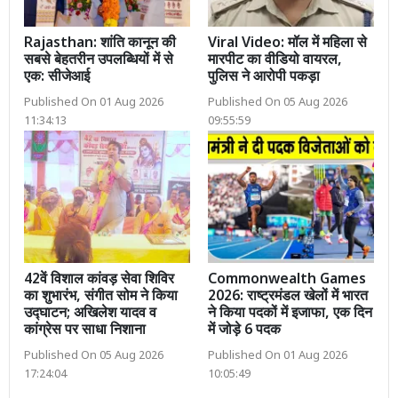
Rajasthan: शांति कानून की
Viral Video: मॉल में महिला से
सबसे बेहतरीन उपलब्धियों में से
मारपीट का वीडियो वायरल,
एक: सीजेआई
पुलिस ने आरोपी पकड़ा
Published On 01 Aug 2026
Published On 05 Aug 2026
11:34:13
09:55:59
42वें विशाल कांवड़ सेवा शिविर
Commonwealth Games
का शुभारंभ, संगीत सोम ने किया
2026: राष्ट्रमंडल खेलों में भारत
उद्घाटन; अखिलेश यादव व
ने किया पदकों में इजाफा, एक दिन
कांग्रेस पर साधा निशाना
में जोड़े 6 पदक
Published On 05 Aug 2026
Published On 01 Aug 2026
17:24:04
10:05:49