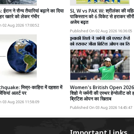
ान ने सैन्य तैयारियां बढ़ाने का दिया
SL W vs PAK W: श्रीलंका की महिल
हर खतरे को लेकर गंभीर
पाकिस्तान को 6 विकेट से हराकर सीरी
अजेय बढ़त
 02 Aug 2026 17:00:52
Published On 02 Aug 2026 16:36:05
quake: मिस्र-काहिरा में दहशत में
Women's British Open 2026:
ंसियां अलर्ट पर
शिहो ने जर्मनी की एस्थर हेन्सेलीट को
ब्रिटिश ओपन का खिताब
 03 Aug 2026 11:58:09
Published On 03 Aug 2026 14:45:47
Important Links