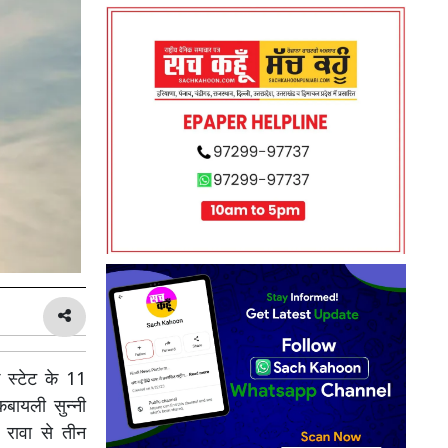
क स्टेट के 11
बायली सुन्नी
 रावा से तीन