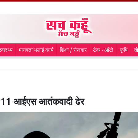
स्वास्थ्य
मानवता भलाई कार्य
शिक्षा / रोजगार
टेक - ऑटो
कृषि
ख
रान
ें 11 आईएस आतंकवादी ढेर