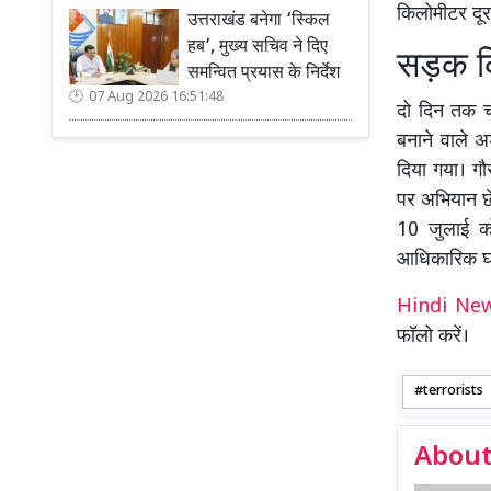
किलोमीटर दूर
उत्तराखंड बनेगा ‘स्किल
हब’, मुख्य सचिव ने दिए
सड़क कि
समन्वित प्रयास के निर्देश
07 Aug 2026 16:51:48
दो दिन तक च
बनाने वाले 
दिया गया। गौ
पर अभियान छ
10 जुलाई को
आधिकारिक घ
Hindi N
फॉलो करें।
terrorists
About