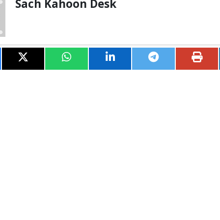
Sach Kahoon Desk