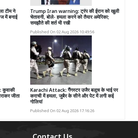
ा टीम ने
Trump Iran warning: ट्रंप की ईरान को खुली
ज में बनाई
चेतावनी, बोले- हमला करने को तैयार अमेरिका;
समझौते की शर्त भी रखी
Published On 02 Aug 2026 10:49:56
 कुवाकी
Karachi Attack: गैंगस्टर उजैर बलूच के भाई पर
 हराकर जीता
कराची में हमला, जुबैर के सीने और पेट में लगी कई
गोलियां
Published On 02 Aug 2026 17:16:26
Contact Us