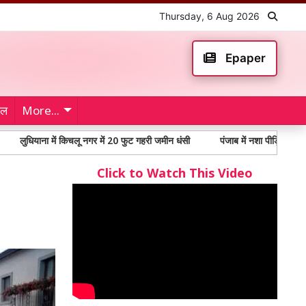
Thursday, 6 Aug 2026
Epaper
ेल
More...
ा में किचलू नगर में 20 फुट गहरी जमीन धंसी
पंजाब में नशा पीड़ितों में 65% से अधिक
Click to Watch This Video