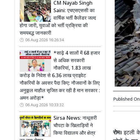
CM Nayab Singh
Saini: एचएसएससी का
वार्षिक भर्ती कैलेंडर जल्द
होगा जारी, युवाओं को भर्ती प्रक्रिया की
समयबद्ध जानकारी
06 Aug 2026 16:26:34
*साढ़े 4 सालों में 68 हजार
से अधिक सरकारी
नौकरियां, 1.83 लाख
करोड़ के निवेश से 6.36 लाख प्राइवेट
नौकरियों के अवसर पैदा किए: नौजवानों के लिए
अनुकूल माहौल सृजित कर रही है मान सरकार :
अमन अरोड़ा*
Published O
06 Aug 2026 10:33:32
Sirsa News: नाथूसरी
चौपटा के खिलाड़ियों ने
रोम।
इटली के 
किया विद्यालय और क्षेत्र