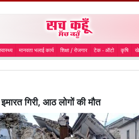
स्वास्थ्य
मानवता भलाई कार्य
शिक्षा / रोजगार
टेक - ऑटो
कृषि
ख
लुधियान
ं इमारत गिरी, आठ लोगों की मौत