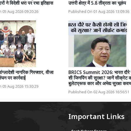
ारों ने विदेशी धरा पर रचा इतिहास
उत्तरी क्षेत्र में 5.8 तीव्रता का भूकंप
 05 Aug 2026 09:20:26
Published On 01 Aug 2026 13:09:36
बांग्लादेशी नागरिक गिरफ्तार, वीजा
BRICS Summit 2026: भारत दौरे प
लंघन पर कार्रवाई
शी जिनपिंग की सुरक्षा? जानें सीक्रेट 
बुलेटप्रूफ कार और अभेद्य सुरक्षा कव
 05 Aug 2026 15:30:29
Published On 02 Aug 2026 16:56:51
Important Links