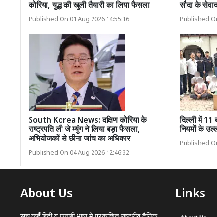
कोरिया, युद्ध की खुली तैयारी का लिया फैसला
सौदा के सेवाद
Published On 01 Aug 2026 14:55:16
Published On
South Korea News: दक्षिण कोरिया के
दिल्ली में 11 
राष्ट्रपति ली जे म्युंग ने लिया बड़ा फैसला,
नियमों के उल्
अभियोजकों से छीना जांच का अधिकार
Published On
Published On 04 Aug 2026 12:46:32
About Us
Links
सच कहूँ हिंदी व पंजाबी भाषा मे प्रकाशित राष्ट्रीय दैनिक