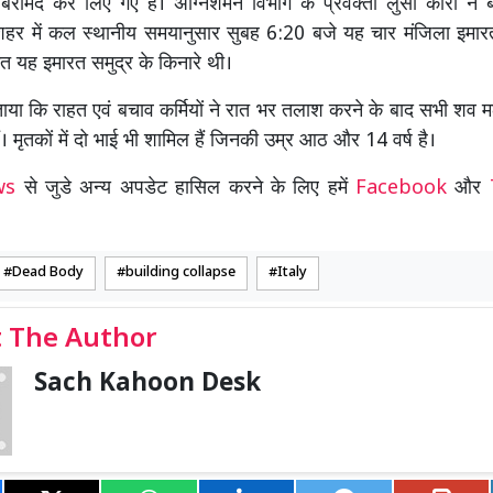
बरामद कर लिए गए हैं। अग्निशमन विभाग के प्रवक्ता लुसा कारी ने बत
शहर में कल स्थानीय समयानुसार सुबह 6:20 बजे यह चार मंजिला इमारत
मित यह इमारत समुद्र के किनारे थी।
बताया कि राहत एवं बचाव कर्मियों ने रात भर तलाश करने के बाद सभी शव मल
। मृतकों में दो भाई भी शामिल हैं जिनकी उम्र आठ और 14 वर्ष है।
ews
से जुडे अन्य अपडेट हासिल करने के लिए हमें
Facebook
और
Dead Body
building collapse
Italy
 The Author
Sach Kahoon Desk