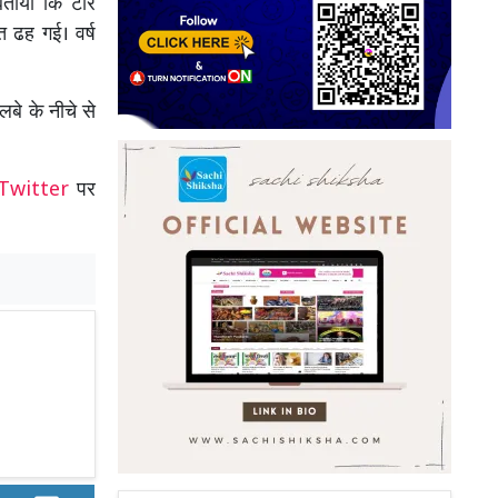
ाया कि टोर्रे
 ढह गई। वर्ष
बे के नीचे से
Twitter
पर