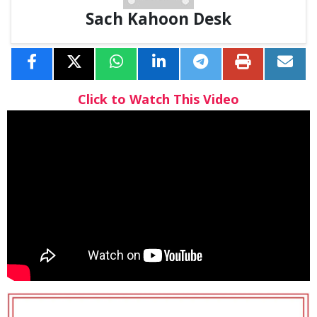
Sach Kahoon Desk
Click to Watch This Video