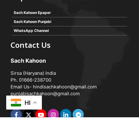
Sach Kahoon Epaper
Sach Kahoon Punjabi
WhatsApp Channel
Contact Us
Sach Kahoon
Sirsa (Haryana) India
Ph. 01666-238700
Email Us-
hindisachkahoon@gmail.com
punjabisachkahoon@gmail.com
HI
© 2026 -
Sach Kahoon