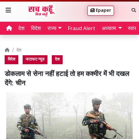
Epaper
देश
विदेश
राज्य
Fraud Alert
अध्यात्म
स्वास्थ
देश
विदेश
फटाफट न्यूज़
देश
डोकलाम से सेना नहीं हटाई तो हम कश्मीर में भी दखल
देंगे: चीन