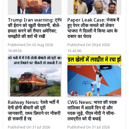
Trump Iran warning: ट्रंप
Paper Leak Case: पंजाब में
की ईरान को खुली चेतावनी, बोले-
हुए पेपर लीक मामले को लेकर
हमला करने को तैयार अमेरिका;
भाजपा ने दिल्ली में किया आप के
समझौते की शर्त भी रखी
दफ्तर का घेराव
Published On 02 Aug 2026
Published On 30 Jul 2026
10:49:56
15:42:06
Railway News: रेलवे भर्ती में
CWG News: भारत की पदक
देनी होगी बीमारी की पूरी
तालिका में आठवें दिन दो और
जानकारी, तथ्य छिपाने पर नौकरी
पदक जुड़े, पीएम मोदी ने सीमा-
हो सकती है रद्द
लवप्रीत को दी बधाई
Published On 31 Jul 2026
Published On 31 Jul 2026