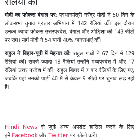
रैलियां कीं
मोदी का फोकस बंगाल पर:
प्रधानमंत्री नरेंद्र मोदी ने 50 दिन के
लोकसभा चुनाव प्रचार अभियान में 142 रैलियां कीं। इस दौरान
उनका ज्यादा फोकस उत्तरप्रदेश, बंगाल और ओडिशा की 143 सीटों
पर रहा। यहां मोदी ने 54 यानी 40% जनसभाएं कीं।
राहुल ने बिहार-यूपी में मेहनत की:
राहुल गांधी ने 67 दिन में 129
रैलियां कीं। सबसे ज्यादा 18 रैलियां उन्होंने मध्यप्रदेश में और 17
रैलियां उत्तर प्रदेश में कीं। राहुल बिहार में 7 बार रैलियों के लिए गए,
जबकि यहां उनकी पार्टी 40 में से केवल 9 सीटों पर चुनाव लड़ रही
है।
Hindi News
से जुडे अन्य अपडेट हासिल करने के लिए
हमें
Facebook
और
Twitter
पर फॉलो करें।