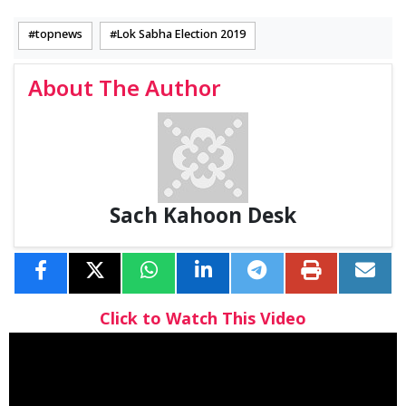
topnews
Lok Sabha Election 2019
About The Author
Sach Kahoon Desk
Click to Watch This Video