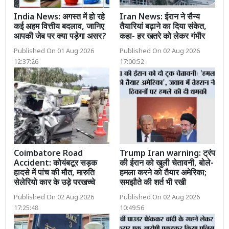
India News: अगस्त में हो रहे
Iran News: ईरान ने सैन्य
कई अहम वित्तीय बदलाव, जानिए
तैयारियां बढ़ाने का दिया संकेत,
आपकी जेब पर क्या पड़ेगा असर?
कहा- हर खतरे को लेकर गंभीर
Published On 01 Aug 2026
Published On 02 Aug 2026
12:37:26
17:00:52
Coimbatore Road
Trump Iran warning: ट्रंप
Accident: कोयंबटूर सड़क
की ईरान को खुली चेतावनी, बोले-
हादसे में पांच की मौत, मारुति
हमला करने को तैयार अमेरिका;
सेलेरियो कार के उड़े परखच्चे
समझौते की शर्त भी रखी
Published On 02 Aug 2026
Published On 02 Aug 2026
17:25:48
10:49:56