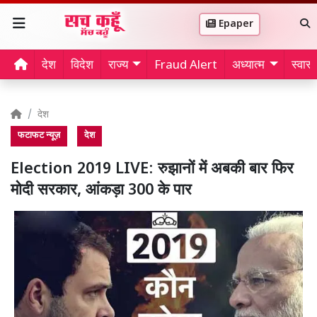
Epaper
देश
विदेश
राज्य
Fraud Alert
अध्यात्म
स्वास्थ
देश
फटाफट न्यूज़
देश
Election 2019 LIVE: रुझानों में अबकी बार फिर
मोदी सरकार, आंकड़ा 300 के पार