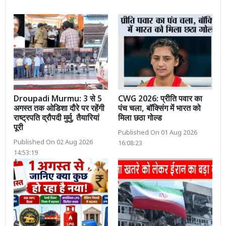
Droupadi Murmu: 3 से 5
CWG 2026: प्रीति पवार का
अगस्त तक ओडिशा दौरे पर रहेंगी
पंच चला, बॉक्सिंग में भारत को
राष्ट्रपति द्रौपदी मुर्मु, तैयारियां
मिला छठा गोल्ड
पूरी
Published On 01 Aug 2026
Published On 02 Aug 2026
16:08:23
14:53:19