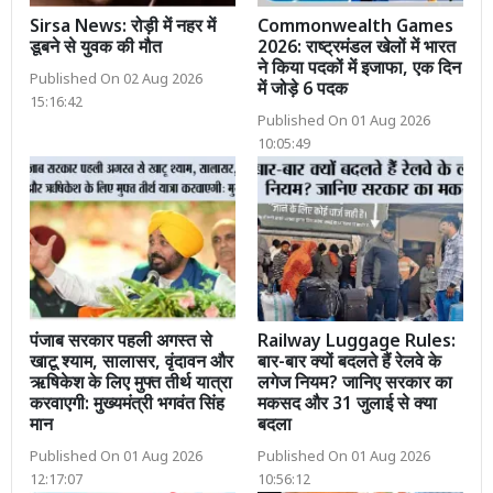
Sirsa News: रोड़ी में नहर में
Commonwealth Games
डूबने से युवक की मौत
2026: राष्ट्रमंडल खेलों में भारत
ने किया पदकों में इजाफा, एक दिन
Published On 02 Aug 2026
में जोड़े 6 पदक
15:16:42
Published On 01 Aug 2026
10:05:49
पंजाब सरकार पहली अगस्त से
Railway Luggage Rules:
खाटू श्याम, सालासर, वृंदावन और
बार-बार क्यों बदलते हैं रेलवे के
ऋषिकेश के लिए मुफ्त तीर्थ यात्रा
लगेज नियम? जानिए सरकार का
करवाएगी: मुख्यमंत्री भगवंत सिंह
मकसद और 31 जुलाई से क्या
मान
बदला
Published On 01 Aug 2026
Published On 01 Aug 2026
12:17:07
10:56:12