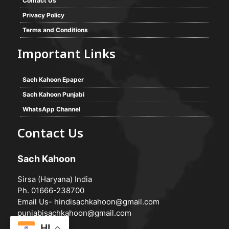
Contact Us
Privacy Policy
Terms and Conditions
Important Links
Sach Kahoon Epaper
Sach Kahoon Punjabi
WhatsApp Channel
Contact Us
Sach Kahoon
Sirsa (Haryana) India
Ph. 01666-238700
Email Us-
hindisachkahoon@gmail.com
punjabisachkahoon@gmail.com
HI