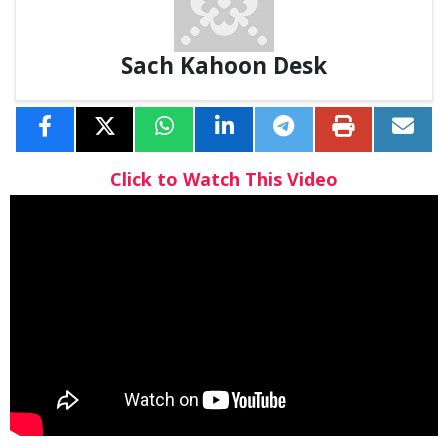
Sach Kahoon Desk
Click to Watch This Video