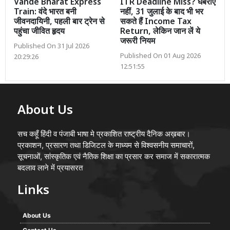
Vande Bharat Express
ITR Deadline Miss? घबराएं
Train: वंदे भारत बनी
नहीं, 31 जुलाई के बाद भी भर
जीवनदायिनी, पहली बार ट्रेन से
सकते हैं Income Tax
पहुंचा जीवित हृदय
Return, लेकिन जान लें ये
जरूरी नियम
Published On 31 Jul 2026
Published On 01 Aug 2026
20:29:26
12:51:55
About Us
सच कहूँ हिंदी व पंजाबी भाषा मे प्रकाशित राष्ट्रीय दैनिक अख़बार।
प्रकाशन, प्रसारण तथा डिजिटल के माध्यम से विश्वसनीय समाचारों,
सूचनाओं, सांस्कृतिक एवं नैतिक शिक्षा का प्रसार कर समाज में सकारात्मक
बदलाव लाने में प्रयासरत
Links
About Us