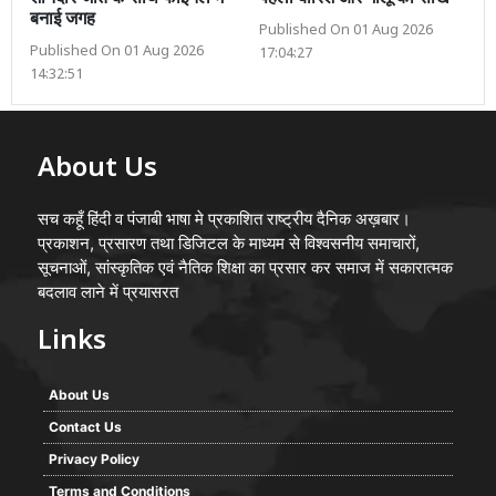
बनाई जगह
Published On 01 Aug 2026
Published On 01 Aug 2026
17:04:27
14:32:51
About Us
सच कहूँ हिंदी व पंजाबी भाषा मे प्रकाशित राष्ट्रीय दैनिक अख़बार।
प्रकाशन, प्रसारण तथा डिजिटल के माध्यम से विश्वसनीय समाचारों,
सूचनाओं, सांस्कृतिक एवं नैतिक शिक्षा का प्रसार कर समाज में सकारात्मक
बदलाव लाने में प्रयासरत
Links
About Us
Contact Us
Privacy Policy
Terms and Conditions