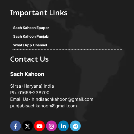
Important Links
Sach Kahoon Epaper
Sach Kahoon Punjabi
WhatsApp Channel
Contact Us
Sach Kahoon
Sirsa (Haryana) India
Ph. 01666-238700
Email Us-
hindisachkahoon@gmail.com
punjabisachkahoon@gmail.com