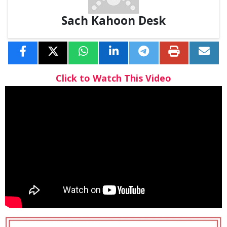
Sach Kahoon Desk
Click to Watch This Video