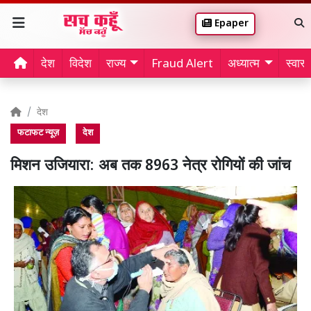
Epaper
देश
विदेश
राज्य
Fraud Alert
अध्यात्म
स्वास्थ
देश
फटाफट न्यूज़
देश
मिशन उजियारा: अब तक 8963 नेत्र रोगियों की जांच