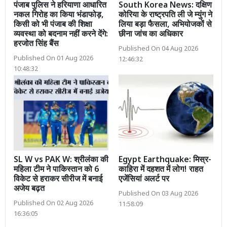
पंजाब पुलिस ने हरियाणा आधारित
South Korea News: दक्षिण
नकल गिरोह का किया भंडाफोड़,
कोरिया के राष्ट्रपति ली जे म्युंग ने
किसी को भी पंजाब की शिक्षा
लिया बड़ा फैसला, अभियोजकों से
व्यवस्था को बदनाम नहीं करने देंगे:
छीना जांच का अधिकार
हरजोत सिंह बैंस
Published On 04 Aug 2026
Published On 01 Aug 2026
12:46:32
10:48:32
SL W vs PAK W: श्रीलंका की
Egypt Earthquake: मिस्र-
महिला टीम ने पाकिस्तान को 6
काहिरा में दहशत में लोग! राहत
विकेट से हराकर सीरीज में बनाई
एजेंसियां अलर्ट पर
अजेय बढ़त
Published On 03 Aug 2026
Published On 02 Aug 2026
11:58:09
16:36:05