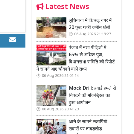
Latest News
लुधियाना में किचलू नगर में
20 फुट गहरी जमीन धंसी
06 Aug 2026 21:19:27
पंजाब में नशा पीड़ितों में
65% से अधिक युवा,
विधानसभा समिति की रिपोर्ट
में सामने आए चौंकाने वाले तथ्य
06 Aug 2026 21:01:14
Mock Drill: हवाई हमले से
निपटने की मॉकड्रिल का
हुआ आयोजन
06 Aug 2026 20:41:29
थाने के सामने स्कार्पियो
सवारों पर ताबड़तोड़