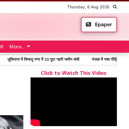
Thursday, 6 Aug 2026
Epaper
ेल
More...
ना में किचलू नगर में 20 फुट गहरी जमीन धंसी
पंजाब में नशा पीड़ितों में 65% से अधिक
Click to Watch This Video