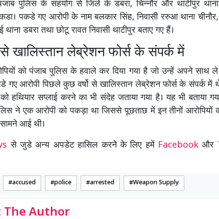
ंजाब पुलिस के सहयोग से जिले के डबरा, चिन्नौर और थाटीपुर थाना क्
पकडा। पकडे गए आरोपी के नाम बलकार सिंह, निवासी ररुआ थाना चीनौर, 
 थाना डबरा तथा छोटू रावत निवासी थाटीपुर बताए गए हैं।
 से खालिस्तान लेब्रेशन फोर्स के संपर्क में
ियों को पंजाब पुलिस के हवाले कर दिया गया है जो उन्हें अपने साथ ले
े गए आरोपी पिछले कुछ वर्षो से खालिस्तान लेब्रेशन फोर्स के संपर्क में
को हथियार सप्लाई करने का भी संदेह जताया गया है। यह भी बताया गय
पुलिस ने एक आरोपी को पकड़ा था जिससे पूछताछ में इन तीनों आरोपियो
 सामने आई थी।
ews
से जुडे अन्य अपडेट हासिल करने के लिए हमें
Facebook
और
accused
police
arrested
Weapon Supply
 The Author