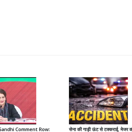
 Gandhi Comment Row:
सेना की गाड़ी ऊंट से टक्कराई, मेजर क