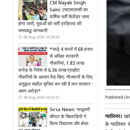
CM Nayab Singh
Saini: एचएसएससी का
वार्षिक भर्ती कैलेंडर जल्द
होगा जारी, युवाओं को भर्ती प्रक्रिया की
समयबद्ध जानकारी
06 Aug 2026 16:26:34
*साढ़े 4 सालों में 68 हजार
से अधिक सरकारी
नौकरियां, 1.83 लाख
करोड़ के निवेश से 6.36 लाख प्राइवेट
नौकरियों के अवसर पैदा किए: नौजवानों के लिए
अनुकूल माहौल सृजित कर रही है मान सरकार :
अमन अरोड़ा*
Published O
06 Aug 2026 10:33:32
Sirsa News: नाथूसरी
ग्वालियर।
खाल
चौपटा के खिलाड़ियों ने
किया विद्यालय और क्षेत्र
के ग्वालियर 