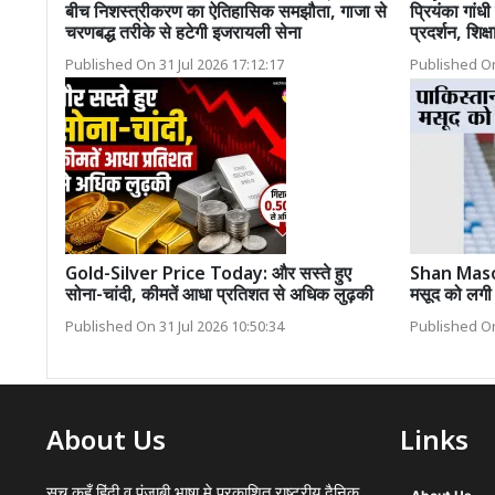
बीच निशस्त्रीकरण का ऐतिहासिक समझौता, गाजा से
प्रियंका गांधी
चरणबद्ध तरीके से हटेगी इजरायली सेना
प्रदर्शन, शिक
Published On 31 Jul 2026 17:12:17
Published On
Gold-Silver Price Today: और सस्ते हुए
Shan Masood
सोना-चांदी, कीमतें आधा प्रतिशत से अधिक लुढ़की
मसूद को लग
Published On 31 Jul 2026 10:50:34
Published On
About Us
Links
सच कहूँ हिंदी व पंजाबी भाषा मे प्रकाशित राष्ट्रीय दैनिक