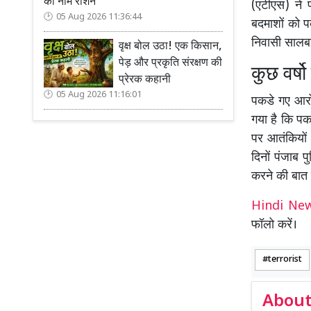
का नाम रोशन
(एटीएस) ने प
05 Aug 2026 11:36:44
बदमाशों को 
निवासी सालबई
वृक्ष बोल उठा! एक किसान,
पेड़ और प्रकृति संरक्षण की
कुछ वर्षो
प्रेरक कहानी
05 Aug 2026 11:16:01
पकडे गए आरोप
गया है कि पकड
पर आतंकियों 
दिनों पंजाब 
करने की बात
Hindi N
फॉलो करें।
terrorist
About