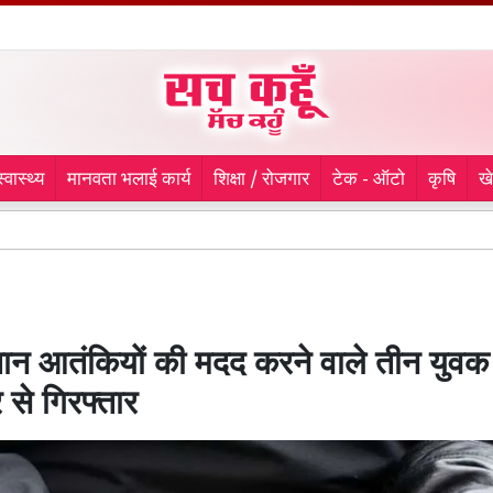
स्वास्थ्य
मानवता भलाई कार्य
शिक्षा / रोजगार
टेक - ऑटो
कृषि
ख
लुधिया
ान आतंकियों की मदद करने वाले तीन युवक
 से गिरफ्तार