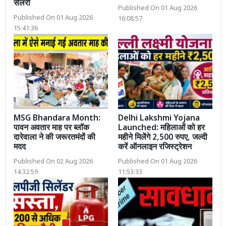
सैलरी
Published On 01 Aug 2026
Published On 01 Aug 2026
16:08:57
15:41:36
MSG Bhandara Month:
Delhi Lakshmi Yojana
पावन अवतार माह पर ब्लॉक
Launched: महिलाओं को हर
दारेवाला ने की जरूरतमंदों की
महीने मिलेंगे 2,500 रुपए, जल्दी
मदद
करें ऑनलाइन रजिस्ट्रेशन
Published On 02 Aug 2026
Published On 01 Aug 2026
14:32:59
11:53:33