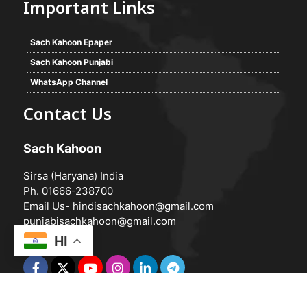
Important Links
Sach Kahoon Epaper
Sach Kahoon Punjabi
WhatsApp Channel
Contact Us
Sach Kahoon
Sirsa (Haryana) India
Ph. 01666-238700
Email Us-
hindisachkahoon@gmail.com
punjabisachkahoon@gmail.com
HI