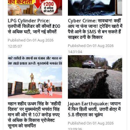
LPG Cylinder Price:
Cyber Crime: सावधान! कहीं
एलपीजी सिलेंडर की कीमतें ₹200
आप ना फंस जाना! ट्रेडिंग खाते में
से अधिक घटी, जानें नई कीमतें
पैसे आने के SMS से बन सकते हैं
साइबर ठगी के शिकार
Published On 01 Aug 2026
Published On 01 Aug 2026
12:05:07
14:31:04
महान शहीद ऊधम सिंह के ‘शहीदी
Japan Earthquake: जापान
दिवस’ पर मुख्यमंत्री भगवंत सिंह
में फिर हिली धरती, उत्तरी क्षेत्र में
मान की ओर से 107 करोड़ रुपए
5.8 तीव्रता का भूकंप
से अधिक के विकास प्रोजेक्ट
Published On 01 Aug 2026
सुनाम को समर्पित
13:09:36