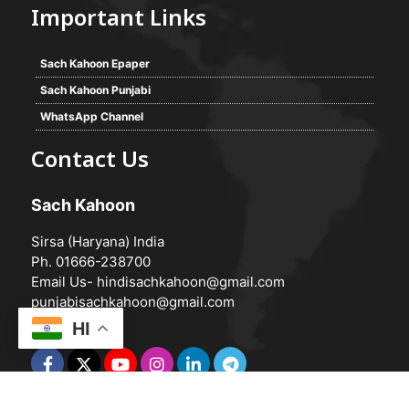
Important Links
Sach Kahoon Epaper
Sach Kahoon Punjabi
WhatsApp Channel
Contact Us
Sach Kahoon
Sirsa (Haryana) India
Ph. 01666-238700
Email Us-
hindisachkahoon@gmail.com
punjabisachkahoon@gmail.com
HI