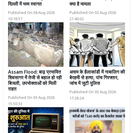
दिल्ली में भव्य स्वागत
क्या है मामला
Published On 04 Aug 2026
Published On 02 Aug 2026
10:18:57
21:40:02
Assam Flood: बाढ़ प्रभावित
असम के हैलाकांडी में नाबालिग की
शिवसागर में तेजी से बहाल हो रही
बेरहमी से हत्या, पांच गिरफ्तार,
बिजली, उपभोक्ताओं को मिली
जांच में जुटी पुलिस
राहत
Published On 03 Aug 2026
Published On 03 Aug 2026
17:28:24
15:50:33