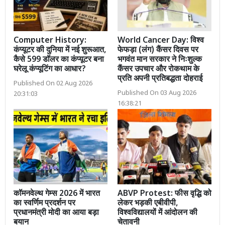
Computer History:
World Cancer Day: विश्व
कंप्यूटर की दुनिया में नई शुरूआत,
फेफड़ा (लंग) कैंसर दिवस पर
कैसे 599 डॉलर का कंप्यूटर बना
भगवंत मान सरकार ने निःशुल्क
घरेलू कंप्यूटिंग का आधार?
कैंसर उपचार और रोकथाम के
प्रति अपनी प्रतिबद्धता दोहराई
Published On 02 Aug 2026
Published On 03 Aug 2026
20:31:03
16:38:21
कॉमनवेल्थ गेम्स 2026 में भारत
ABVP Protest: फीस वृद्धि को
का स्वर्णिम प्रदर्शन पर
लेकर भड़की एबीवीपी,
प्रधानमंत्री मोदी का आया बड़ा
विश्वविद्यालयों में आंदोलन की
बयान
चेतावनी