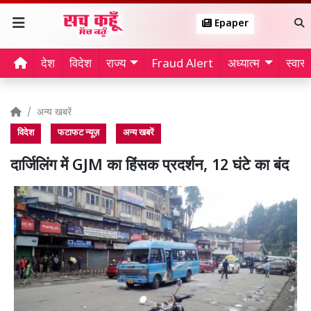
Epaper
देश
विदेश
राज्य
Fraud Alert
अध्यात्म
स्वास्थ
अन्य खबरें
विदेश
फटाफट न्यूज़
अन्य खबरें
दार्जिलिंग में GJM का हिंसक प्रदर्शन, 12 घंटे का बंद