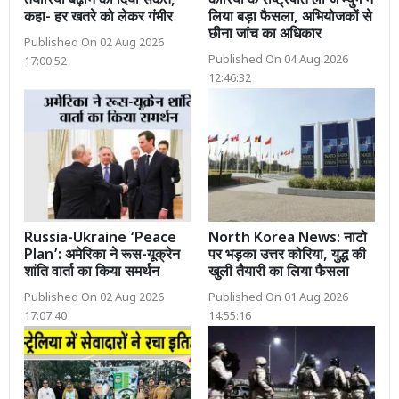
तैयारियां बढ़ाने का दिया संकेत,
कोरिया के राष्ट्रपति ली जे म्युंग ने
कहा- हर खतरे को लेकर गंभीर
लिया बड़ा फैसला, अभियोजकों से
छीना जांच का अधिकार
Published On 02 Aug 2026
Published On 04 Aug 2026
17:00:52
12:46:32
Russia-Ukraine ‘Peace
North Korea News: नाटो
Plan’: अमेरिका ने रूस-यूक्रेन
पर भड़का उत्तर कोरिया, युद्ध की
शांति वार्ता का किया समर्थन
खुली तैयारी का लिया फैसला
Published On 02 Aug 2026
Published On 01 Aug 2026
17:07:40
14:55:16