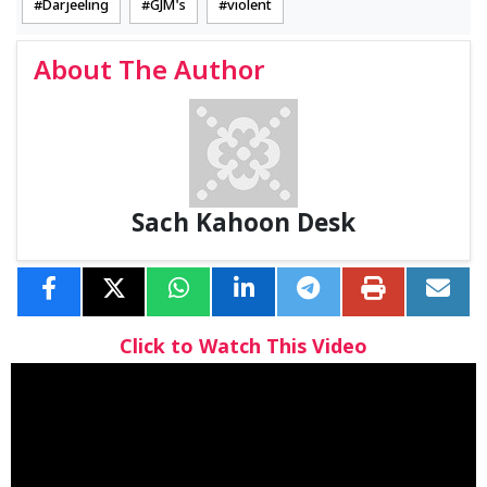
Darjeeling
GJM's
violent
About The Author
Sach Kahoon Desk
Click to Watch This Video