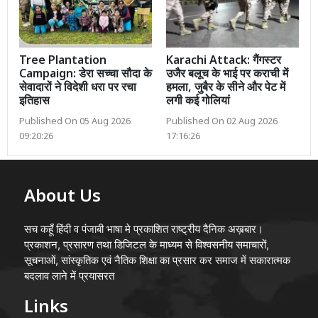
Tree Plantation
Karachi Attack: गैंगस्टर
Campaign: डेरा सच्चा सौदा के
उजैर बलूच के भाई पर कराची में
सेवादारों ने विदेशी धरा पर रचा
हमला, जुबैर के सीने और पेट में
इतिहास
लगी कई गोलियां
Published On 05 Aug 2026
Published On 02 Aug 2026
09:20:26
17:16:26
About Us
सच कहूँ हिंदी व पंजाबी भाषा मे प्रकाशित राष्ट्रीय दैनिक अख़बार।
प्रकाशन, प्रसारण तथा डिजिटल के माध्यम से विश्वसनीय समाचारों,
सूचनाओं, सांस्कृतिक एवं नैतिक शिक्षा का प्रसार कर समाज में सकारात्मक
बदलाव लाने में प्रयासरत
Links