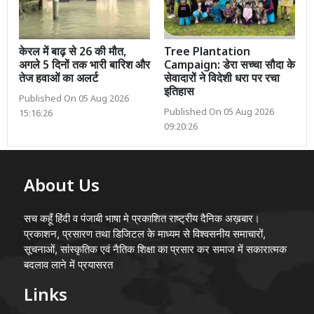
केरल में बाढ़ से 26 की मौत,
Tree Plantation
अगले 5 दिनों तक भारी बारिश और
Campaign: डेरा सच्चा सौदा के
तेज हवाओं का अलर्ट
सेवादारों ने विदेशी धरा पर रचा
इतिहास
Published On 05 Aug 2026
Published On 05 Aug 2026
15:16:26
09:20:26
About Us
सच कहूँ हिंदी व पंजाबी भाषा मे प्रकाशित राष्ट्रीय दैनिक अख़बार।
प्रकाशन, प्रसारण तथा डिजिटल के माध्यम से विश्वसनीय समाचारों,
सूचनाओं, सांस्कृतिक एवं नैतिक शिक्षा का प्रसार कर समाज में सकारात्मक
बदलाव लाने में प्रयासरत
Links