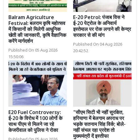
Balram Agriculture
E-20 Petrol: पंजाब विस ने
Festival: बलराम कृषि महोत्सव
ई-20 पेट्रोल के अनिवार्य
में किसानों को मिलेगी आधुनिक
इस्तेमाल पर रोक लगाने की केन्द्र
खेती की जानकारी, कृषि वैज्ञानिक
सरकार से की मांग
करेंगे मार्गदर्शन
Published On 04 Aug 2026
Published On 05 Aug 2026
20:42:52
15:50:06
E20 Fuel Controversy:
"सीएम सिटी भी नहीं सुरक्षित,
ई-20 के विरोध में 100 लोगों के
हरियाणा में बेलगाम अपराध पर
साथ पीएम से मिलने जा रहे
भड़के सतनाम सिंह विर्क; बोले-
केजरीवाल को पुलिस ने रोका
नहीं संभल रहा प्रदेश तो
मुख्यमंत्री दें इस्तीफा
Published On 05 Aug 2026