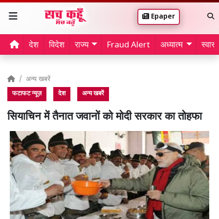
Epaper
देश
विदेश
राज्य
Fraud Alert
अध्यात्म
स्वास्थ
अन्य खबरें
फटाफट न्यूज़
देश
अन्य खबरें
सियाचिन में तैनात जवानों को मोदी सरकार का तोहफा