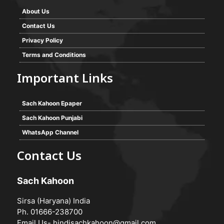
About Us
Contact Us
Privacy Policy
Terms and Conditions
Important Links
Sach Kahoon Epaper
Sach Kahoon Punjabi
WhatsApp Channel
Contact Us
Sach Kahoon
Sirsa (Haryana) India
Ph. 01666-238700
Email Us-
hindisachkahoon@gmail.com