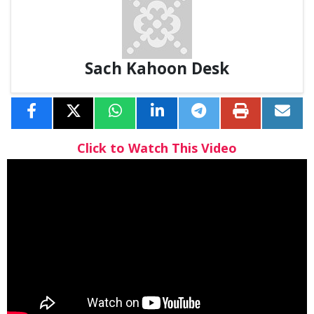
Sach Kahoon Desk
Click to Watch This Video