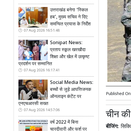
उत्तराखंड बनेगा ‘स्किल
हब’, मुख्य सचिव ने दिए
समन्वित प्रयास के निर्देश
07 Aug 2026 16:51:48
Sonipat News:
प्रताप स्कूल खरखौदा
शिक्षा और खेल में उत्कृष्ट
प्रदर्शन पर सम्मानित
07 Aug 2026 16:17:41
Social Media News:
बच्चों से जुड़े आपत्तिजनक
Published O
ऑनलाइन कंटेंट पर
एनएचआरसी सख्त
07 Aug 2026 14:57:06
चीन की
वर्ष 2022 में बिना
बीजिंग:
सिक्क
चारदीवारी और फर्श पर