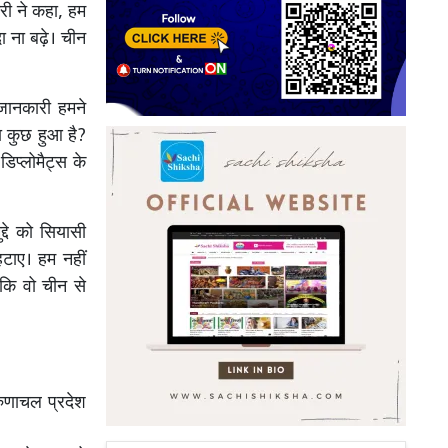
री ने कहा, हम
 ना बढ़े। चीन
 जानकारी हमने
सा कुछ हुआ है?
िप्लोमैट्स के
्दे को सियासी
हटाए। हम नहीं
 कि वो चीन से
रुणाचल प्रदेश