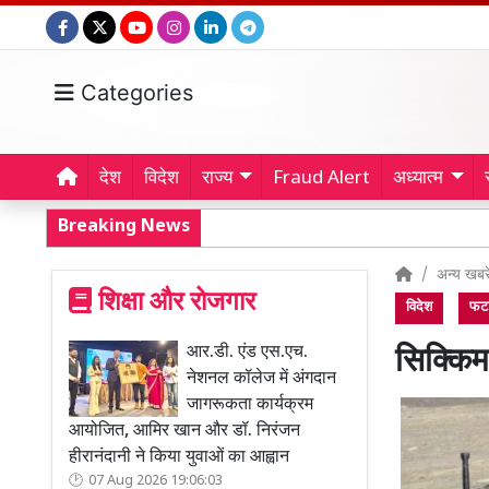
Categories
देश
विदेश
राज्य
Fraud Alert
अध्यात्म
Breaking News
अन्य खबरे
शिक्षा और रोजगार
विदेश
फटा
आर.डी. एंड एस.एच.
सिक्किम
नेशनल कॉलेज में अंगदान
जागरूकता कार्यक्रम
आयोजित, आमिर खान और डॉ. निरंजन
हीरानंदानी ने किया युवाओं का आह्वान
07 Aug 2026 19:06:03