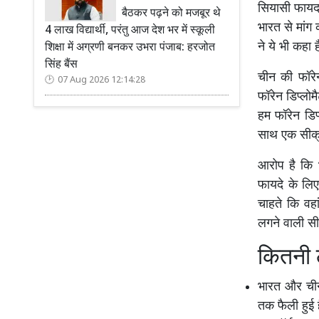
सियासी फायदा
बैठकर पढ़ने को मजबूर थे
भारत से मांग
4 लाख विद्यार्थी, परंतु आज देश भर में स्कूली
ने ये भी कहा ह
शिक्षा में अग्रणी बनकर उभरा पंजाब: हरजोत
सिंह बैंस
चीन की फॉरेन
07 Aug 2026 12:14:28
फॉरेन डिप्लोम
हम फॉरेन डिप
साथ एक सीक्रे
आरोप है कि भ
फायदे के लिए
चाहते कि वहा
लगने वाली सी
कितनी ल
भारत और चीन 
तक फैली हुई 