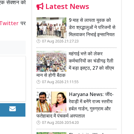
 एक सेक्शन को
Latest News
9 माह से लापता युवक को
Twitter
पर
डेरा श्रद्धालुओं ने परिजनों से
मिलवाकर निभाई इन्सानियत
07 Aug 2026 21:27:23
महंगाई भत्ते को लेकर
कर्मचारियों का चंडीगढ़ रैली
में बड़ा इक्ट्ठ, 27 को सीएम
मान से होगी बैठक
07 Aug 2026 21:11:55
Haryana News: जींद-
रेवाड़ी में बनेंगे राज्य स्तरीय
हर्बल गार्डन, गुरुग्राम और
फतेहाबाद में पंचकर्म अस्पताल
07 Aug 2026 20:54:20