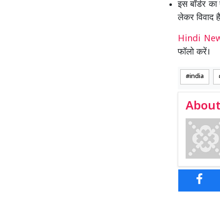
इस बॉर्डर का
लेकर विवाद ह
Hindi N
फॉलो करें।
india
About