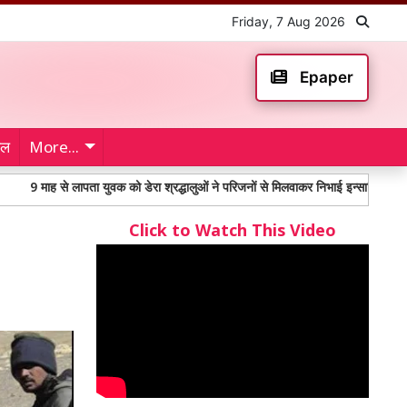
Friday, 7 Aug 2026
Epaper
ेल
More...
से लापता युवक को डेरा श्रद्धालुओं ने परिजनों से मिलवाकर निभाई इन्सानियत
महंगाई 
Click to Watch This Video