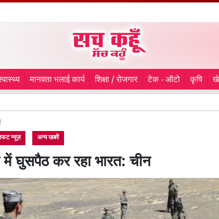
स्वास्थ्य
मानवता भलाई कार्य
शिक्षा / रोजगार
टेक - ऑटो
कृषि
ख
9 माह 
ं
फट न्यूज़
अन्य खबरें
 में घुसपैठ कर रहा भारत: चीन