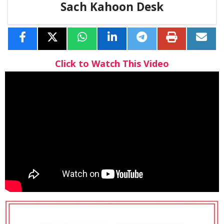
Sach Kahoon Desk
Click to Watch This Video