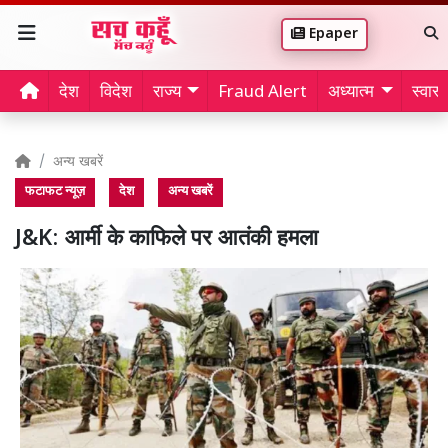
Epaper
देश
विदेश
राज्य
Fraud Alert
अध्यात्म
स्वास्थ
अन्य खबरें
फटाफट न्यूज़
देश
अन्य खबरें
J&K: आर्मी के काफिले पर आतंकी हमला