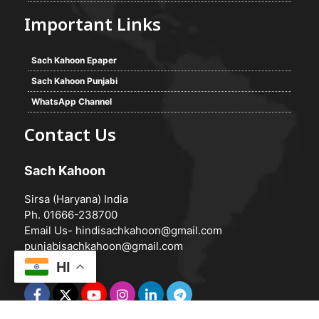
Important Links
Sach Kahoon Epaper
Sach Kahoon Punjabi
WhatsApp Channel
Contact Us
Sach Kahoon
Sirsa (Haryana) India
Ph. 01666-238700
Email Us-
hindisachkahoon@gmail.com
punjabisachkahoon@gmail.com
HI