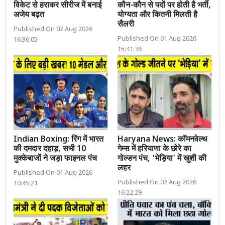
विकेट से हराकर सीरीज में बनाई
कौन-कौन से पदों पर होती है भर्ती,
अजेय बढ़त
योग्यता और कितनी मिलती है
सैलरी
Published On 02 Aug 2026
Published On 01 Aug 2026
16:36:05
15:41:36
Indian Boxing: रिंग में भारत
Haryana News: कॉमनवेल्थ
की दमदार दहाड़, सभी 10
गेम्स में हरियाणा के छोरे का
मुक्केबाजों ने जड़ा फाइनल पंच
गोल्डन पंच, 'भेड़िया' में खुशी की
लहर
Published On 01 Aug 2026
Published On 02 Aug 2026
10:45:21
16:22:29