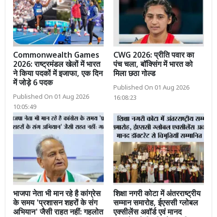
Commonwealth Games
CWG 2026: प्रीति पवार का
2026: राष्ट्रमंडल खेलों में भारत
पंच चला, बॉक्सिंग में भारत को
ने किया पदकों में इजाफा, एक दिन
मिला छठा गोल्ड
में जोड़े 6 पदक
Published On 01 Aug 2026
Published On 01 Aug 2026
16:08:23
10:05:49
भाजपा नेता भी मान रहे है कांग्रेस
शिक्षा नगरी कोटा में अंतरराष्ट्रीय
के समय 'प्रशासन शहरों के संग
सम्मान समारोह, ईएससी ग्लोबल
अभियान' जैसी राहत नहीं: गहलोत
एक्सीलेंस अवॉर्ड एवं मानद