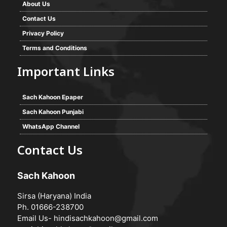
About Us
Contact Us
Privacy Policy
Terms and Conditions
Important Links
Sach Kahoon Epaper
Sach Kahoon Punjabi
WhatsApp Channel
Contact Us
Sach Kahoon
Sirsa (Haryana) India
Ph. 01666-238700
Email Us-
hindisachkahoon@gmail.com