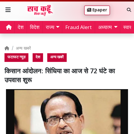
Epaper
देश
विदेश
राज्य
Fraud Alert
अध्यात्म
स्वास्थ
अन्य खबरें
फटाफट न्यूज़
देश
अन्य खबरें
किसान आंदोलन: सिंधिया का आज से 72 घंटे का
उपवास शुरू