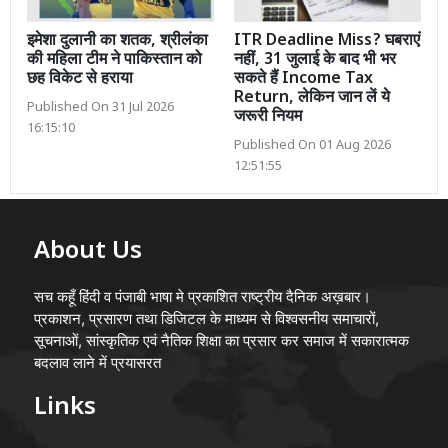
इमेशा दुलानी का शतक, श्रीलंका
ITR Deadline Miss? घबराएं
की महिला टीम ने पाकिस्तान को
नहीं, 31 जुलाई के बाद भी भर
छह विकेट से हराया
सकते हैं Income Tax
Return, लेकिन जान लें ये
Published On 31 Jul 2026
जरूरी नियम
16:15:10
Published On 01 Aug 2026
12:51:55
About Us
सच कहूँ हिंदी व पंजाबी भाषा मे प्रकाशित राष्ट्रीय दैनिक अख़बार।
प्रकाशन, प्रसारण तथा डिजिटल के माध्यम से विश्वसनीय समाचारों,
सूचनाओं, सांस्कृतिक एवं नैतिक शिक्षा का प्रसार कर समाज में सकारात्मक
बदलाव लाने में प्रयासरत
Links